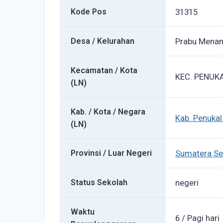
Kode Pos
31315
Desa / Kelurahan
Prabu Mena
Kecamatan / Kota
KEC. PENUK
(LN)
Kab. / Kota / Negara
Kab. Penukal
(LN)
Provinsi / Luar Negeri
Sumatera Se
Status Sekolah
negeri
Waktu
6 / Pagi hari