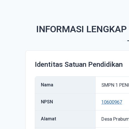
INFORMASI LENGKAP
Identitas Satuan Pendidikan
Nama
SMPN 1 PEN
NPSN
10600967
Alamat
Desa Prabu