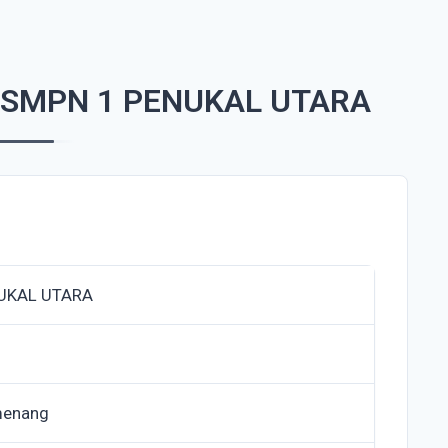
 SMPN 1 PENUKAL UTARA
UKAL UTARA
menang