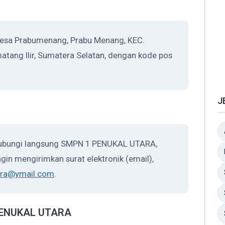
esa Prabumenang, Prabu Menang, KEC.
tang Ilir, Sumatera Selatan, dengan kode pos
J
ghubungi langsung SMPN 1 PENUKAL UTARA,
gin mengirimkan surat elektronik (email),
ara@ymail.com
.
 PENUKAL UTARA