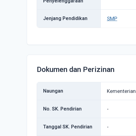
Penyelenggaraan
Jenjang Pendidikan
SMP
Dokumen dan Perizinan
Naungan
Kementerian
No. SK. Pendirian
-
Tanggal SK. Pendirian
-