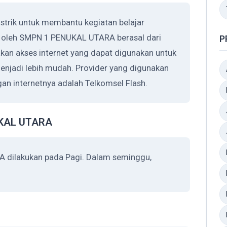
rik untuk membantu kegiatan belajar
n oleh SMPN 1 PENUKAL UTARA berasal dari
P
n akses internet yang dapat digunakan untuk
njadi lebih mudah. Provider yang digunakan
 internetnya adalah Telkomsel Flash.
UKAL UTARA
 dilakukan pada Pagi. Dalam seminggu,