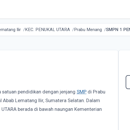
matang Ilir
KEC. PENUKAL UTARA
Prabu Menang
SMPN 1 PE
u satuan pendidikan dengan jenjang
SMP
di Prabu
 Abab Lematang Ilir, Sumatera Selatan. Dalam
 UTARA berada di bawah naungan Kementerian