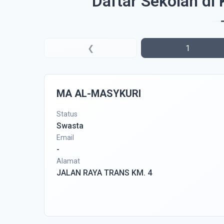
Daftar Sekolah d
❮
1
MA AL-MASYKURI
Status
Swasta
Email
-
Alamat
JALAN RAYA TRANS KM. 4