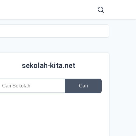
sekolah-kita.net
Cari