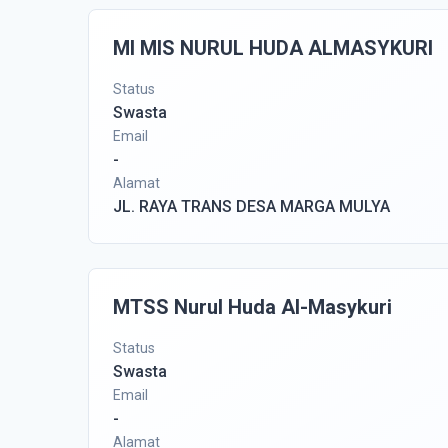
MI MIS NURUL HUDA ALMASYKURI
Status
Swasta
Email
-
Alamat
JL. RAYA TRANS DESA MARGA MULYA
MTSS Nurul Huda Al-Masykuri
Status
Swasta
Email
-
Alamat