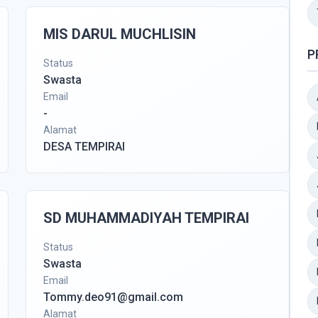
MIS DARUL MUCHLISIN
P
Status
Swasta
Email
-
Alamat
DESA TEMPIRAI
SD MUHAMMADIYAH TEMPIRAI
Status
Swasta
Email
Tommy.deo91@gmail.com
Alamat