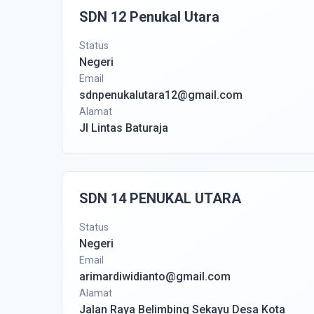
SDN 12 Penukal Utara
Status
Negeri
Email
sdnpenukalutara12@gmail.com
Alamat
Jl Lintas Baturaja
SDN 14 PENUKAL UTARA
Status
Negeri
Email
arimardiwidianto@gmail.com
Alamat
Jalan Raya Belimbing Sekayu Desa Kota