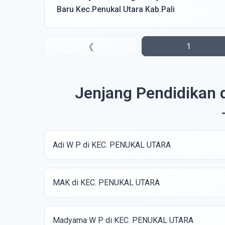
Baru Kec.Penukal Utara Kab.Pali
❮
1
Jenjang Pendidikan
Adi W P di KEC. PENUKAL UTARA
MAK di KEC. PENUKAL UTARA
Madyama W P di KEC. PENUKAL UTARA