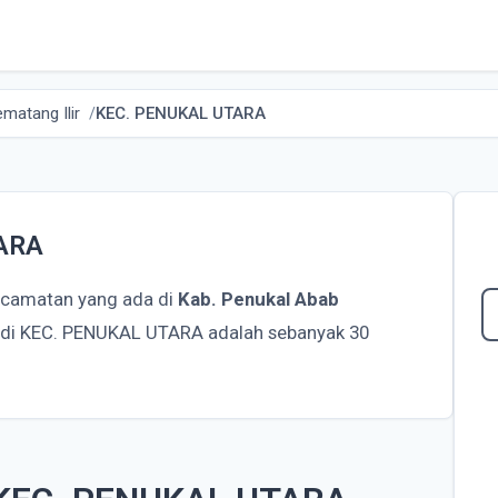
matang Ilir
KEC. PENUKAL UTARA
TARA
ecamatan yang ada di
Kab. Penukal Abab
a di KEC. PENUKAL UTARA adalah sebanyak 30