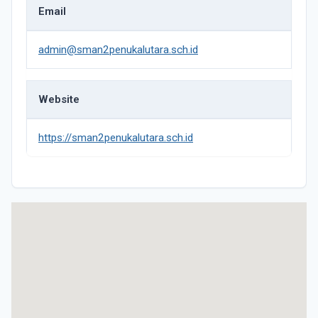
Email
admin@sman2penukalutara.sch.id
Website
https://sman2penukalutara.sch.id