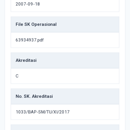
2007-09-18
File SK Operasional
63934937.pdf
Akreditasi
C
No. SK. Akreditasi
1033/BAP-SM/TU/XI/2017