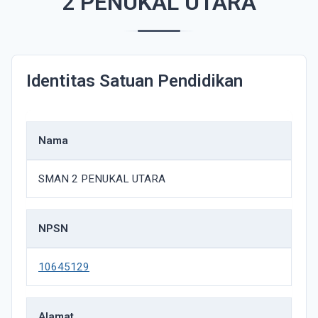
2 PENUKAL UTARA
Identitas Satuan Pendidikan
Nama
SMAN 2 PENUKAL UTARA
NPSN
10645129
Alamat