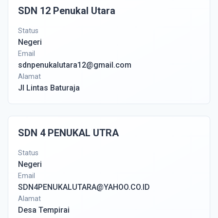
SDN 12 Penukal Utara
Status
Negeri
Email
sdnpenukalutara12@gmail.com
Alamat
Jl Lintas Baturaja
SDN 4 PENUKAL UTRA
Status
Negeri
Email
SDN4PENUKALUTARA@YAHOO.CO.ID
Alamat
Desa Tempirai