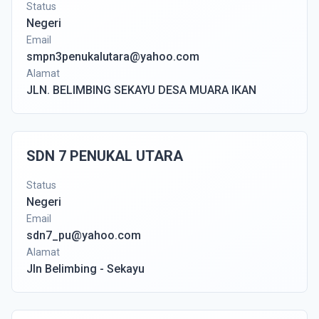
Status
Negeri
Email
smpn3penukalutara@yahoo.com
Alamat
JLN. BELIMBING SEKAYU DESA MUARA IKAN
SDN 7 PENUKAL UTARA
Status
Negeri
Email
sdn7_pu@yahoo.com
Alamat
Jln Belimbing - Sekayu