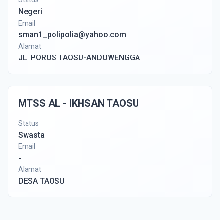
Status
Negeri
Email
sman1_polipolia@yahoo.com
Alamat
JL. POROS TAOSU-ANDOWENGGA
MTSS AL - IKHSAN TAOSU
Status
Swasta
Email
-
Alamat
DESA TAOSU