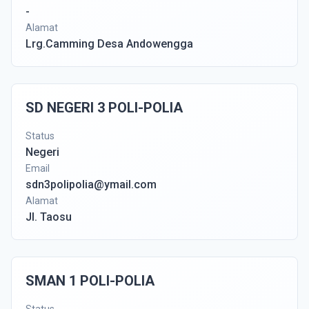
-
Alamat
Lrg.Camming Desa Andowengga
SD NEGERI 3 POLI-POLIA
Status
Negeri
Email
sdn3polipolia@ymail.com
Alamat
Jl. Taosu
SMAN 1 POLI-POLIA