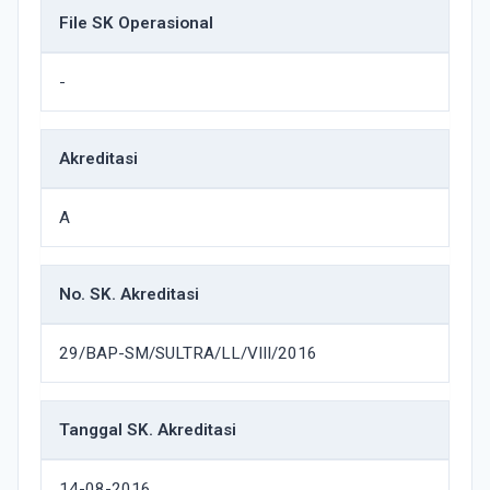
File SK Operasional
-
Akreditasi
A
No. SK. Akreditasi
29/BAP-SM/SULTRA/LL/VIII/2016
Tanggal SK. Akreditasi
14-08-2016