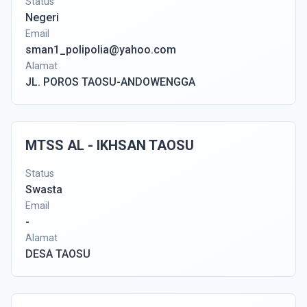
Status
Negeri
Email
sman1_polipolia@yahoo.com
Alamat
JL. POROS TAOSU-ANDOWENGGA
MTSS AL - IKHSAN TAOSU
Status
Swasta
Email
-
Alamat
DESA TAOSU