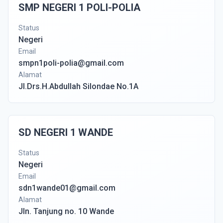
SMP NEGERI 1 POLI-POLIA
Status
Negeri
Email
smpn1poli-polia@gmail.com
Alamat
Jl.Drs.H.Abdullah Silondae No.1A
SD NEGERI 1 WANDE
Status
Negeri
Email
sdn1wande01@gmail.com
Alamat
Jln. Tanjung no. 10 Wande