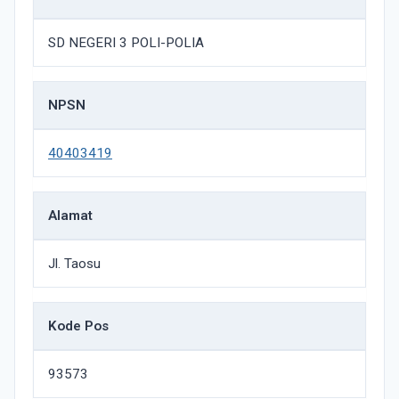
SD NEGERI 3 POLI-POLIA
NPSN
40403419
Alamat
Jl. Taosu
Kode Pos
93573