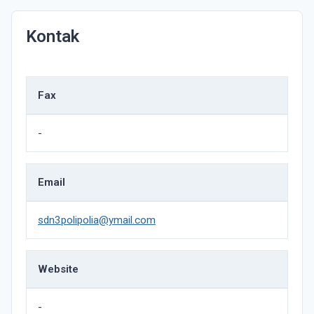
Kontak
Fax
-
Email
sdn3polipolia@ymail.com
Website
-