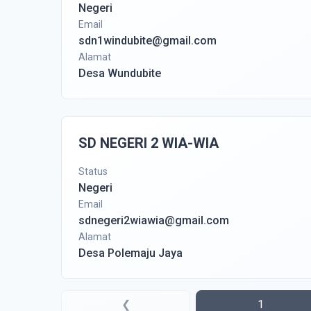
Negeri
Email
sdn1windubite@gmail.com
Alamat
Desa Wundubite
SD NEGERI 2 WIA-WIA
Status
Negeri
Email
sdnegeri2wiawia@gmail.com
Alamat
Desa Polemaju Jaya
❮
1