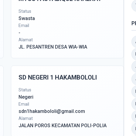
Status
Swasta
P
Email
-
Alamat
JL. PESANTREN DESA WIA-WIA
SD NEGERI 1 HAKAMBOLOLI
Status
Negeri
Email
sdn1hakambololi@gmail.com
Alamat
JALAN POROS KECAMATAN POLI-POLIA