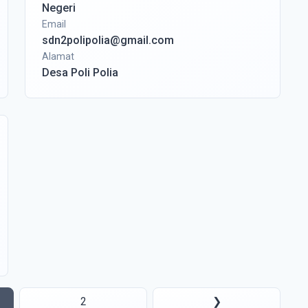
Negeri
Email
sdn2polipolia@gmail.com
Alamat
Desa Poli Polia
2
❯