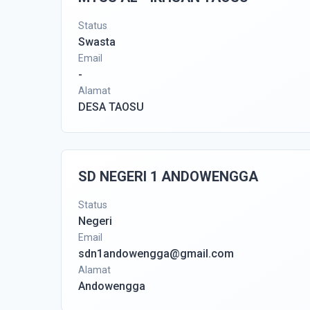
Status
Swasta
Email
-
Alamat
DESA TAOSU
SD NEGERI 1 ANDOWENGGA
Status
Negeri
Email
sdn1andowengga@gmail.com
Alamat
Andowengga