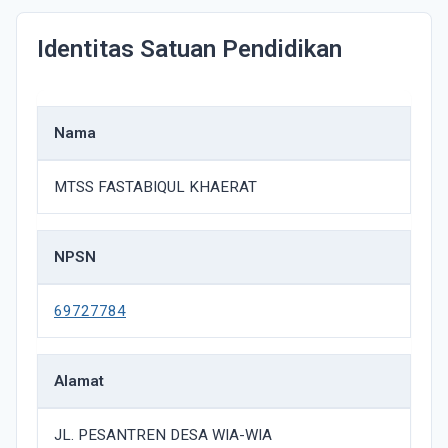
Identitas Satuan Pendidikan
Nama
MTSS FASTABIQUL KHAERAT
NPSN
69727784
Alamat
JL. PESANTREN DESA WIA-WIA