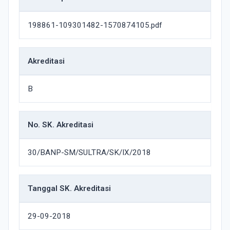
198861-109301482-1570874105.pdf
Akreditasi
B
No. SK. Akreditasi
30/BANP-SM/SULTRA/SK/IX/2018
Tanggal SK. Akreditasi
29-09-2018