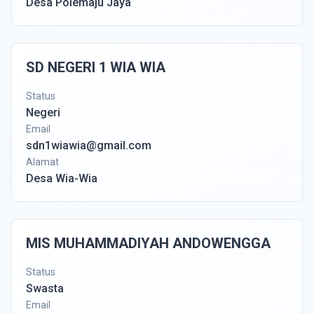
Desa Polemaju Jaya
SD NEGERI 1 WIA WIA
Status
Negeri
Email
sdn1wiawia@gmail.com
Alamat
Desa Wia-Wia
MIS MUHAMMADIYAH ANDOWENGGA
Status
Swasta
Email