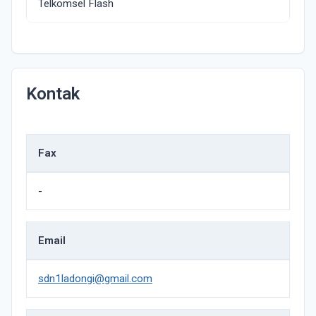
Telkomsel Flash
Kontak
Fax
-
Email
sdn1ladongi@gmail.com