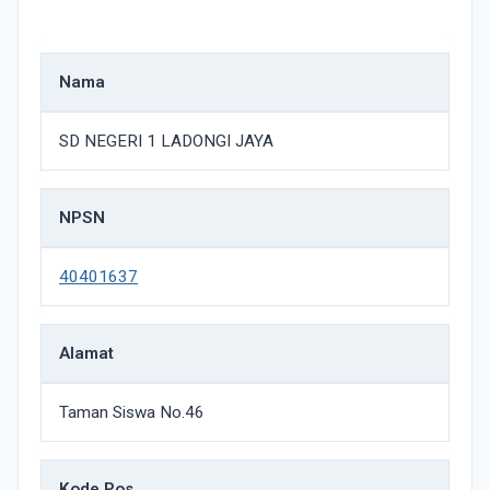
Nama
SD NEGERI 1 LADONGI JAYA
NPSN
40401637
Alamat
Taman Siswa No.46
Kode Pos