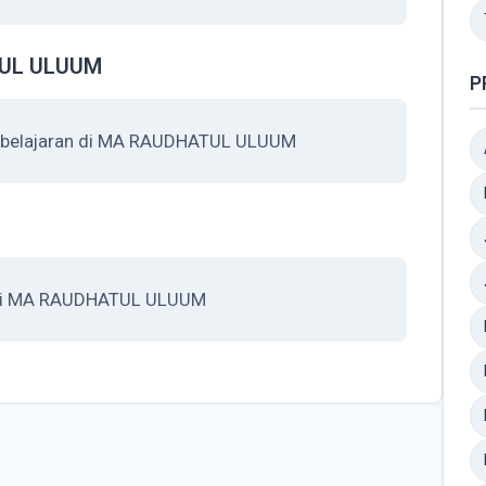
TUL ULUUM
P
mbelajaran di MA RAUDHATUL ULUUM
tasi MA RAUDHATUL ULUUM