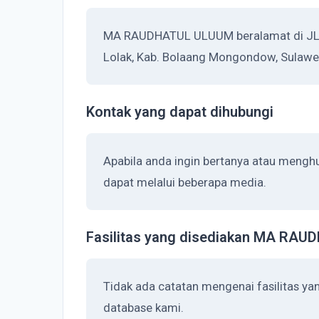
MA RAUDHATUL ULUUM beralamat di JLN
Lolak, Kab. Bolaang Mongondow, Sulawes
Kontak yang dapat dihubungi
Apabila anda ingin bertanya atau men
dapat melalui beberapa media.
Fasilitas yang disediakan MA RA
Tidak ada catatan mengenai fasilitas 
database kami.