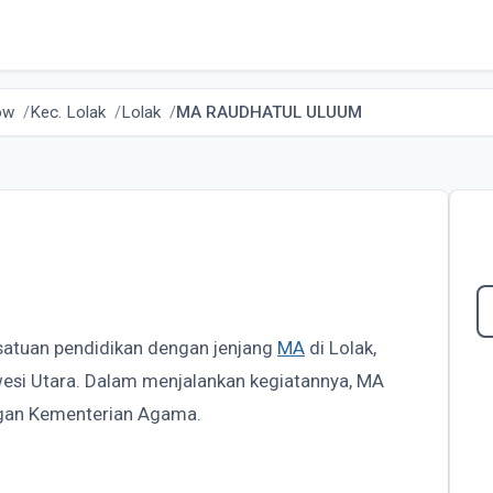
ow
Kec. Lolak
Lolak
MA RAUDHATUL ULUUM
satuan pendidikan dengan jenjang
MA
di Lolak,
esi Utara. Dalam menjalankan kegiatannya, MA
an Kementerian Agama.