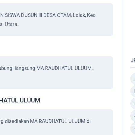
 SISWA DUSUN III DESA OTAM, Lolak, Kec.
i Utara.
J
ghubungi langsung MA RAUDHATUL ULUUM,
UDHATUL ULUUM
yang disediakan MA RAUDHATUL ULUUM di