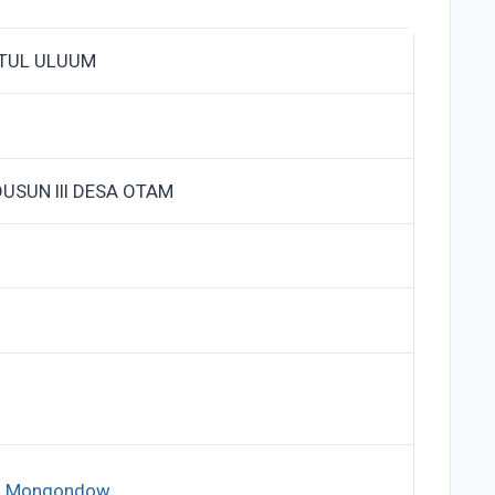
TUL ULUUM
USUN III DESA OTAM
ng Mongondow