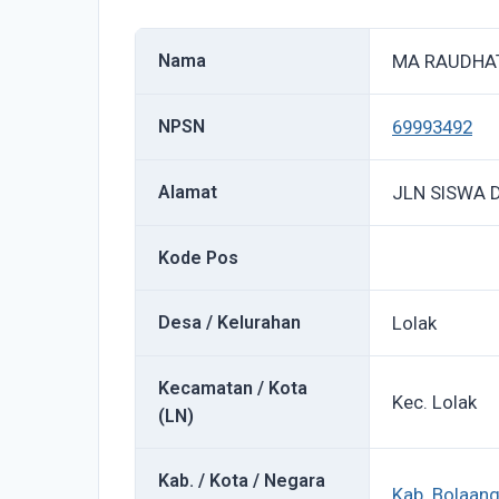
Nama
MA RAUDHA
NPSN
69993492
Alamat
JLN SISWA D
Kode Pos
Desa / Kelurahan
Lolak
Kecamatan / Kota
Kec. Lolak
(LN)
Kab. / Kota / Negara
Kab. Bolaa