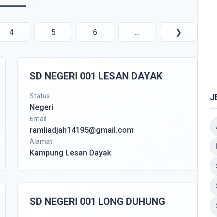
4
5
6
...
❯
SD NEGERI 001 LESAN DAYAK
Status
J
Negeri
Email
ramliadjah14195@gmail.com
Alamat
Kampung Lesan Dayak
SD NEGERI 001 LONG DUHUNG