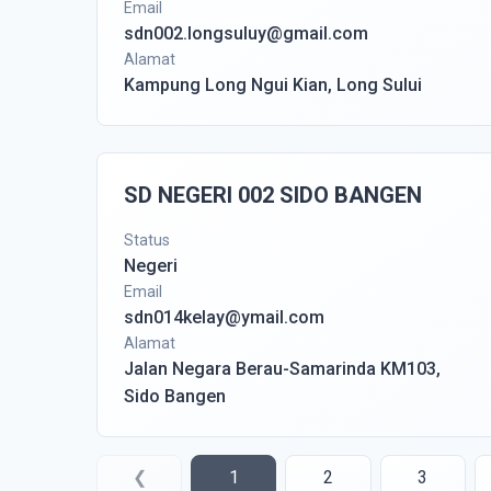
Email
sdn002.longsuluy@gmail.com
Alamat
Kampung Long Ngui Kian, Long Sului
SD NEGERI 002 SIDO BANGEN
Status
Negeri
Email
sdn014kelay@ymail.com
Alamat
Jalan Negara Berau-Samarinda KM103,
Sido Bangen
❮
1
2
3