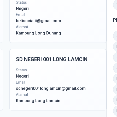
Status
Negeri
Email
P
betisuciatii@gmail.com
Alamat
Kampung Long Duhung
SD NEGERI 001 LONG LAMCIN
Status
Negeri
Email
sdnegeri001longlamcin@gmail.com
Alamat
Kampung Long Lamcin