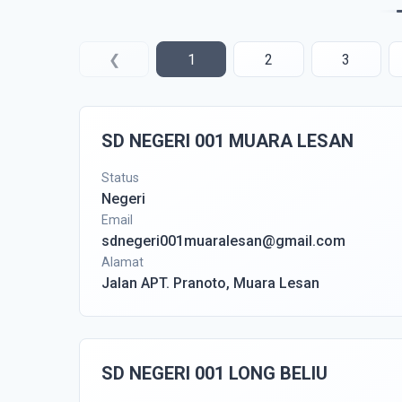
❮
1
2
3
SD NEGERI 001 MUARA LESAN
Status
Negeri
Email
sdnegeri001muaralesan@gmail.com
Alamat
Jalan APT. Pranoto, Muara Lesan
SD NEGERI 001 LONG BELIU