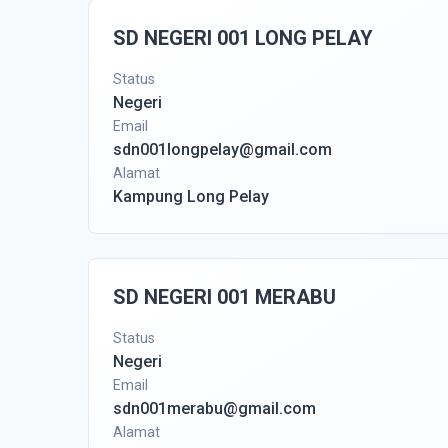
SD NEGERI 001 LONG PELAY
Status
Negeri
Email
sdn001longpelay@gmail.com
Alamat
Kampung Long Pelay
SD NEGERI 001 MERABU
Status
Negeri
Email
sdn001merabu@gmail.com
Alamat