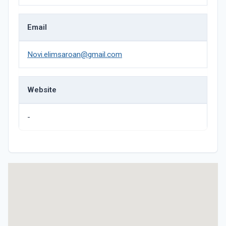
Email
Novi.elimsaroan@gmail.com
Website
-