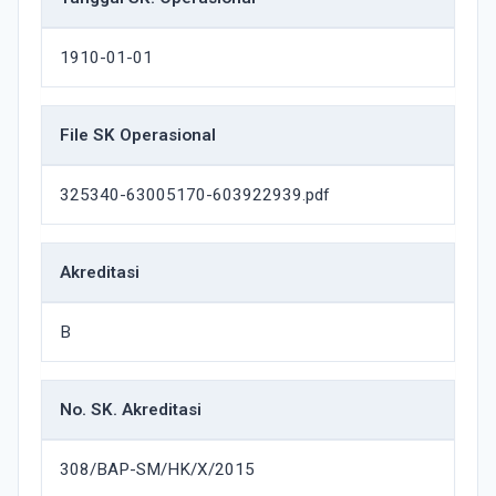
1910-01-01
File SK Operasional
325340-63005170-603922939.pdf
Akreditasi
B
No. SK. Akreditasi
308/BAP-SM/HK/X/2015