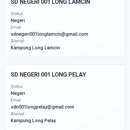
SD NEGERI 001 LONG LAMCIN
Status
Negeri
Email
sdnegeri001longlamcin@gmail.com
Alamat
Kampung Long Lamcin
SD NEGERI 001 LONG PELAY
Status
Negeri
Email
sdn001longpelay@gmail.com
Alamat
Kampung Long Pelay