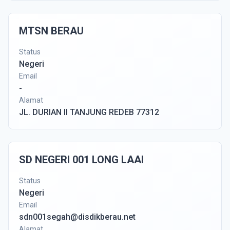
MTSN BERAU
Status
Negeri
Email
-
Alamat
JL. DURIAN II TANJUNG REDEB 77312
SD NEGERI 001 LONG LAAI
Status
Negeri
Email
sdn001segah@disdikberau.net
Alamat