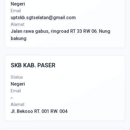
Negeri
Email
uptskb.sgtselatan@gmail.com
Alamat
Jalan rawa gabus, ringroad RT 33 RW 06. Nung
bakung
SKB KAB. PASER
Status
Negeri
Email
-
Alamat
Jl. Bekoso RT. 001 RW. 004