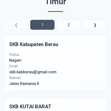
Timur
❮
1
2
❯
SKB Kabupaten Berau
Status
Negeri
Email
skb.kabberau@gmail.com
Alamat
Jalan Ramania II
SKB KUTAI BARAT