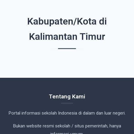
Kabupaten/Kota di
Kalimantan Timur
Tentang Kami
Portal informasi sekolah Indonesia di dalam dan luar negeri.
Bukan website resmi sekolah / situs pemerintah, hanya