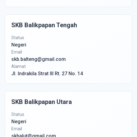
SKB Balikpapan Tengah
Status
Negeri
Email
skb.balteng@gmail.com
Alamat
Jl. Indrakila Strat III Rt. 27 No. 14
SKB Balikpapan Utara
Status
Negeri
Email
skbalut@gmail.com