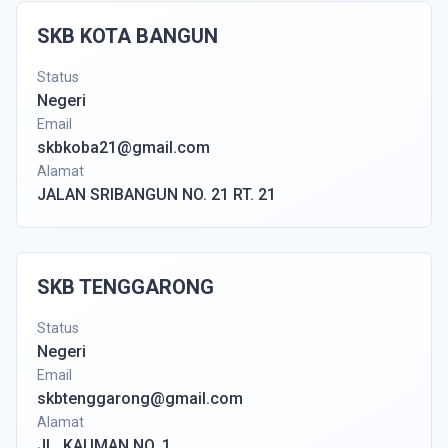
SKB KOTA BANGUN
Status
Negeri
Email
skbkoba21@gmail.com
Alamat
JALAN SRIBANGUN NO. 21 RT. 21
SKB TENGGARONG
Status
Negeri
Email
skbtenggarong@gmail.com
Alamat
JL. KAUMAN NO. 1