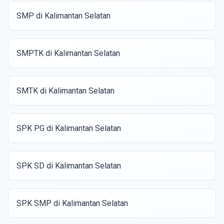
SMP di Kalimantan Selatan
SMPTK di Kalimantan Selatan
SMTK di Kalimantan Selatan
SPK PG di Kalimantan Selatan
SPK SD di Kalimantan Selatan
SPK SMP di Kalimantan Selatan