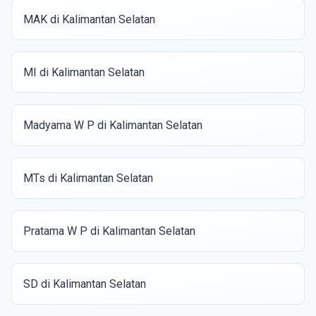
MAK di Kalimantan Selatan
MI di Kalimantan Selatan
Madyama W P di Kalimantan Selatan
MTs di Kalimantan Selatan
Pratama W P di Kalimantan Selatan
SD di Kalimantan Selatan