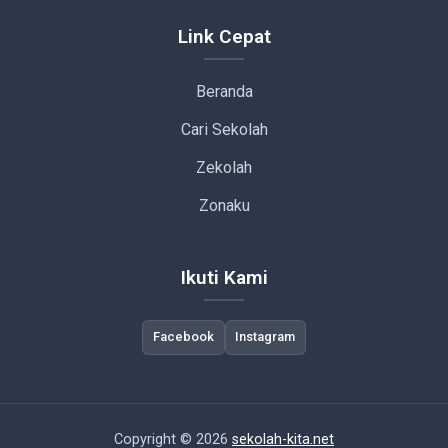
Link Cepat
Beranda
Cari Sekolah
Zekolah
Zonaku
Ikuti Kami
Facebook
Instagram
Copyright © 2026
sekolah-kita.net