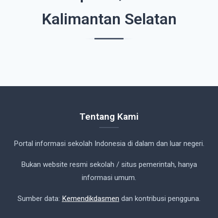
Kalimantan Selatan
Tentang Kami
Portal informasi sekolah Indonesia di dalam dan luar negeri.
Bukan website resmi sekolah / situs pemerintah, hanya
informasi umum.
Sumber data:
Kemendikdasmen
dan kontribusi pengguna.