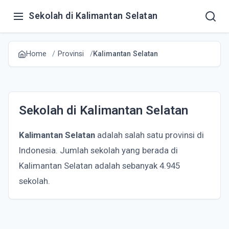
Sekolah di Kalimantan Selatan
Home
Provinsi
Kalimantan Selatan
Sekolah di Kalimantan Selatan
Kalimantan Selatan
adalah salah satu provinsi di
Indonesia. Jumlah sekolah yang berada di
Kalimantan Selatan adalah sebanyak 4.945
sekolah.