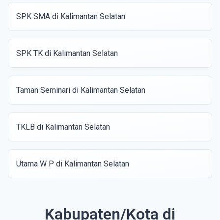
SPK SMA di Kalimantan Selatan
SPK TK di Kalimantan Selatan
Taman Seminari di Kalimantan Selatan
TKLB di Kalimantan Selatan
Utama W P di Kalimantan Selatan
Kabupaten/Kota di