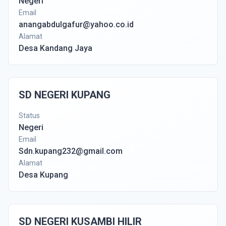
Negeri
Email
anangabdulgafur@yahoo.co.id
Alamat
Desa Kandang Jaya
SD NEGERI KUPANG
Status
Negeri
Email
Sdn.kupang232@gmail.com
Alamat
Desa Kupang
SD NEGERI KUSAMBI HILIR