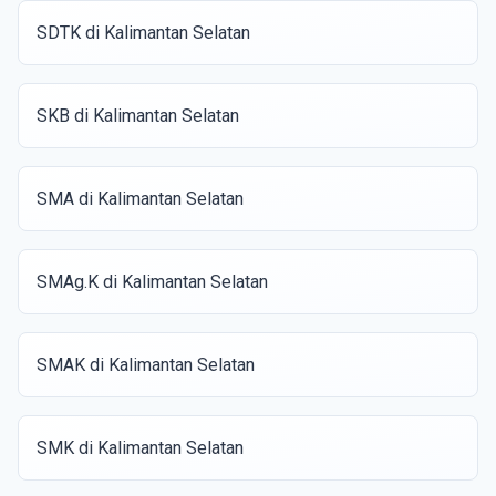
SDTK di Kalimantan Selatan
SKB di Kalimantan Selatan
SMA di Kalimantan Selatan
SMAg.K di Kalimantan Selatan
SMAK di Kalimantan Selatan
SMK di Kalimantan Selatan