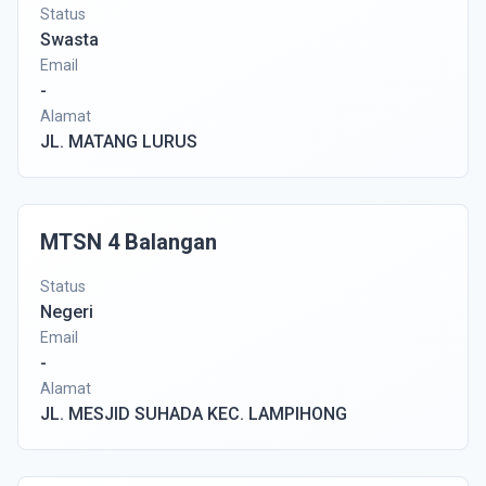
Status
Swasta
Email
-
Alamat
JL. MATANG LURUS
MTSN 4 Balangan
Status
Negeri
Email
-
Alamat
JL. MESJID SUHADA KEC. LAMPIHONG