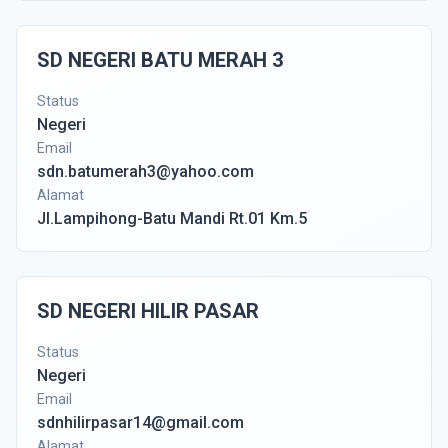
SD NEGERI BATU MERAH 3
Status
Negeri
Email
sdn.batumerah3@yahoo.com
Alamat
Jl.Lampihong-Batu Mandi Rt.01 Km.5
SD NEGERI HILIR PASAR
Status
Negeri
Email
sdnhilirpasar14@gmail.com
Alamat