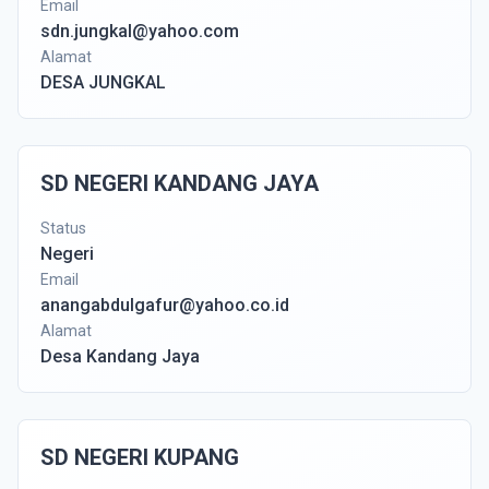
Email
sdn.jungkal@yahoo.com
Alamat
DESA JUNGKAL
SD NEGERI KANDANG JAYA
Status
Negeri
Email
anangabdulgafur@yahoo.co.id
Alamat
Desa Kandang Jaya
SD NEGERI KUPANG