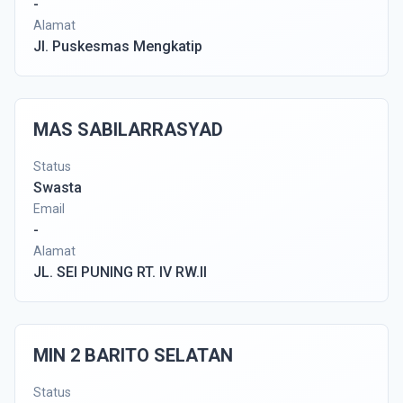
-
Alamat
Jl. Puskesmas Mengkatip
MAS SABILARRASYAD
Status
Swasta
Email
-
Alamat
JL. SEI PUNING RT. IV RW.II
MIN 2 BARITO SELATAN
Status