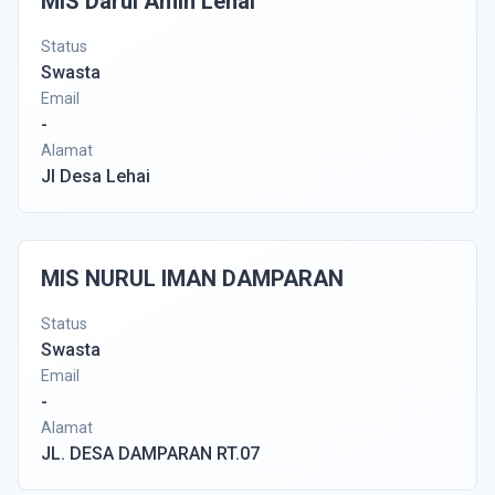
MIS Darul Amin Lehai
Status
Swasta
Email
-
Alamat
Jl Desa Lehai
MIS NURUL IMAN DAMPARAN
Status
Swasta
Email
-
Alamat
JL. DESA DAMPARAN RT.07