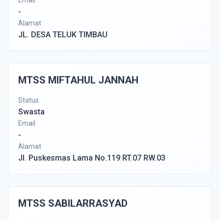
Email
-
Alamat
JL. DESA TELUK TIMBAU
MTSS MIFTAHUL JANNAH
Status
Swasta
Email
-
Alamat
Jl. Puskesmas Lama No.119 RT.07 RW.03
MTSS SABILARRASYAD