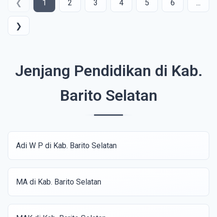
❮
1
2
3
4
5
6
...
❯
Jenjang Pendidikan di Kab.
Barito Selatan
Adi W P di Kab. Barito Selatan
MA di Kab. Barito Selatan