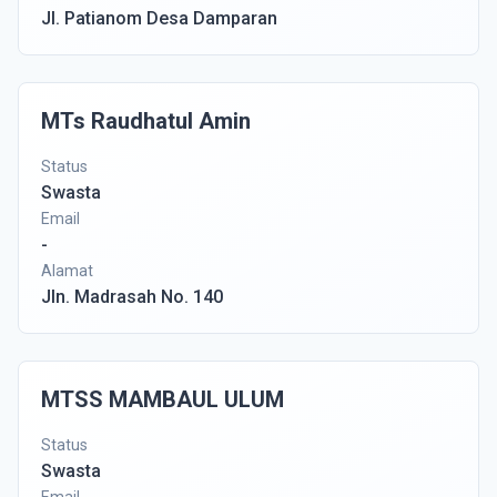
Jl. Patianom Desa Damparan
MTs Raudhatul Amin
Status
Swasta
Email
-
Alamat
Jln. Madrasah No. 140
MTSS MAMBAUL ULUM
Status
Swasta