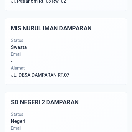
Jl. Patianom Rt. 03 Rw. 02
MIS NURUL IMAN DAMPARAN
Status
Swasta
Email
-
Alamat
JL. DESA DAMPARAN RT.07
SD NEGERI 2 DAMPARAN
Status
Negeri
Email