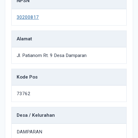
NPSN
30200817
Alamat
Jl. Patianom Rt. 9 Desa Damparan
Kode Pos
73762
Desa / Kelurahan
DAMPARAN