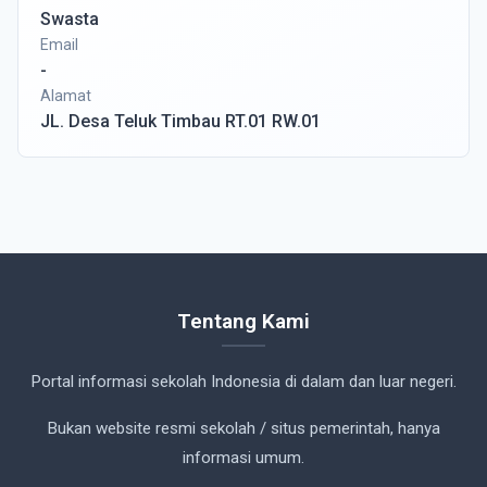
Swasta
Email
-
Alamat
JL. Desa Teluk Timbau RT.01 RW.01
Tentang Kami
Portal informasi sekolah Indonesia di dalam dan luar negeri.
Bukan website resmi sekolah / situs pemerintah, hanya
informasi umum.