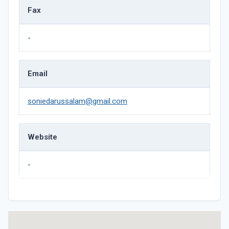
Fax
-
Email
soniedarussalam@gmail.com
Website
-