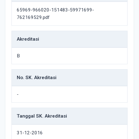
65969-966020-151483-59971699-
762169529.pdf
Akreditasi
B
No. SK. Akreditasi
-
Tanggal SK. Akreditasi
31-12-2016