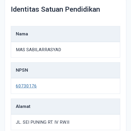
Identitas Satuan Pendidikan
Nama
MAS SABILARRASYAD
NPSN
60730176
Alamat
JL. SEI PUNING RT. IV RW.II