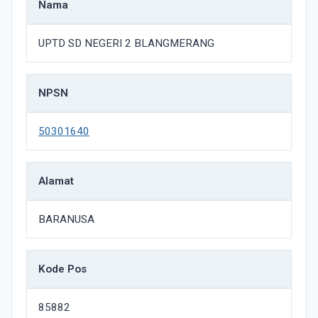
Nama
UPTD SD NEGERI 2 BLANGMERANG
NPSN
50301640
Alamat
BARANUSA
Kode Pos
85882