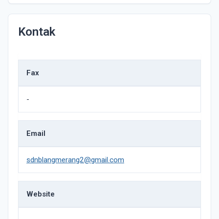
Kontak
Fax
-
Email
sdnblangmerang2@gmail.com
Website