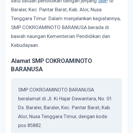
satu satuan pendidikan dengan jenjang
SMP
di
Baraler, Kec. Pantar Barat, Kab. Alor, Nusa
Tenggara Timur. Dalam menjalankan kegiatannya,
SMP COKROAMINOTO BARANUSA berada di
bawah naungan Kementerian Pendidikan dan
Kebudayaan.
Alamat SMP COKROAMINOTO
BARANUSA
SMP COKROAMINOTO BARANUSA
beralamat di Jl. Ki Hajar Dewantara, No. 01
Ds. Baraler, Baraler, Kec. Pantar Barat, Kab.
Alor, Nusa Tenggara Timur, dengan kode
pos 85882.