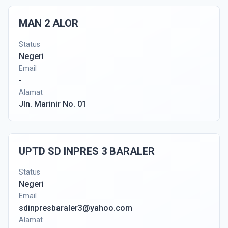
MAN 2 ALOR
Status
Negeri
Email
-
Alamat
Jln. Marinir No. 01
UPTD SD INPRES 3 BARALER
Status
Negeri
Email
sdinpresbaraler3@yahoo.com
Alamat