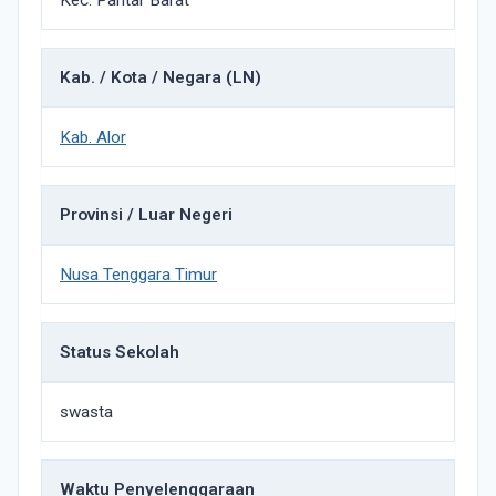
Kec. Pantar Barat
Kab. / Kota / Negara (LN)
Kab. Alor
Provinsi / Luar Negeri
Nusa Tenggara Timur
Status Sekolah
swasta
Waktu Penyelenggaraan