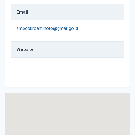
Email
smpcokroaminoto@gmail.go.id
Website
-