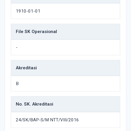
1910-01-01
File SK Operasional
-
Akreditasi
B
No. SK. Akreditasi
24/SK/BAP-S/M NTT/VIII/2016