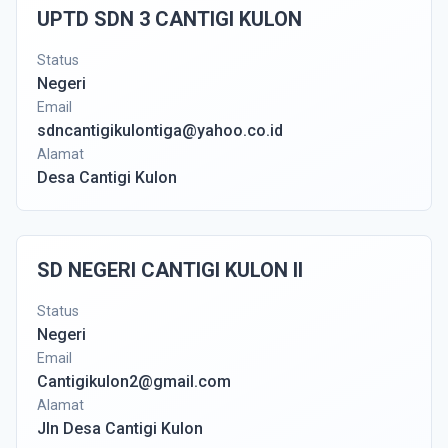
UPTD SDN 3 CANTIGI KULON
Status
Negeri
Email
sdncantigikulontiga@yahoo.co.id
Alamat
Desa Cantigi Kulon
SD NEGERI CANTIGI KULON II
Status
Negeri
Email
Cantigikulon2@gmail.com
Alamat
Jln Desa Cantigi Kulon