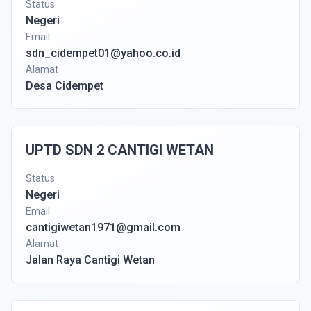
Status
Negeri
Email
sdn_cidempet01@yahoo.co.id
Alamat
Desa Cidempet
UPTD SDN 2 CANTIGI WETAN
Status
Negeri
Email
cantigiwetan1971@gmail.com
Alamat
Jalan Raya Cantigi Wetan