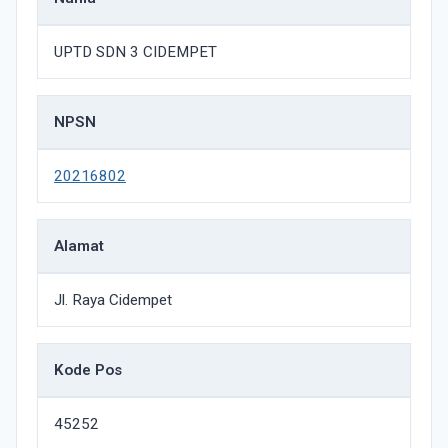
UPTD SDN 3 CIDEMPET
NPSN
20216802
Alamat
Jl. Raya Cidempet
Kode Pos
45252