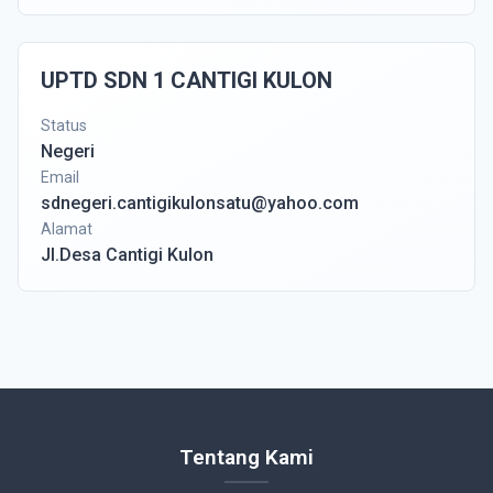
UPTD SDN 1 CANTIGI KULON
Status
Negeri
Email
sdnegeri.cantigikulonsatu@yahoo.com
Alamat
Jl.Desa Cantigi Kulon
Tentang Kami