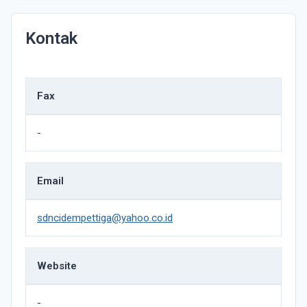
Kontak
Fax
-
Email
sdncidempettiga@yahoo.co.id
Website
-