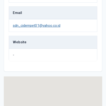
Email
sdn_cidempet01@yahoo.co.id
Website
-