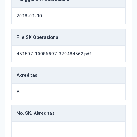
2018-01-10
File SK Operasional
451507-10086897-379484562.pdf
Akreditasi
B
No. SK. Akreditasi
-