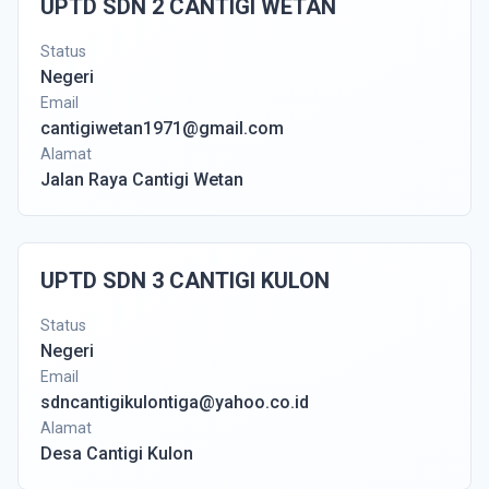
UPTD SDN 2 CANTIGI WETAN
Status
Negeri
Email
cantigiwetan1971@gmail.com
Alamat
Jalan Raya Cantigi Wetan
UPTD SDN 3 CANTIGI KULON
Status
Negeri
Email
sdncantigikulontiga@yahoo.co.id
Alamat
Desa Cantigi Kulon