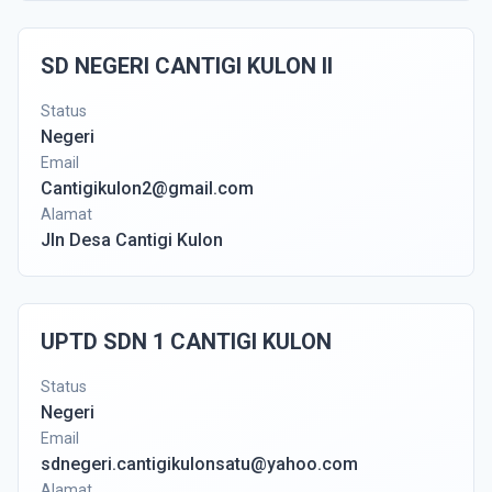
SD NEGERI CANTIGI KULON II
Status
Negeri
Email
Cantigikulon2@gmail.com
Alamat
Jln Desa Cantigi Kulon
UPTD SDN 1 CANTIGI KULON
Status
Negeri
Email
sdnegeri.cantigikulonsatu@yahoo.com
Alamat