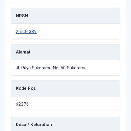
NPSN
20506389
Alamat
Jl. Raya Sukorame No. 50 Sukorame
Kode Pos
62276
Desa / Kelurahan