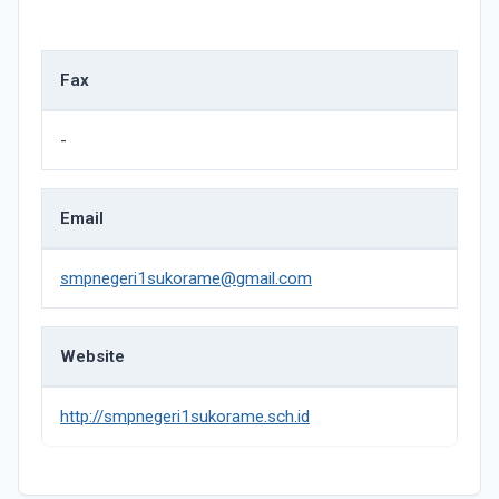
Fax
-
Email
smpnegeri1sukorame@gmail.com
Website
http://smpnegeri1sukorame.sch.id