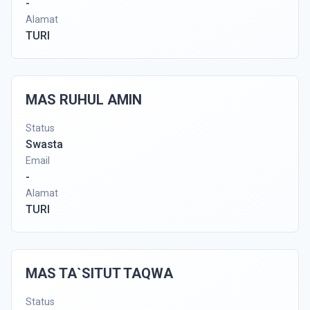
-
Alamat
TURI
MAS RUHUL AMIN
Status
Swasta
Email
-
Alamat
TURI
MAS TA`SITUT TAQWA
Status