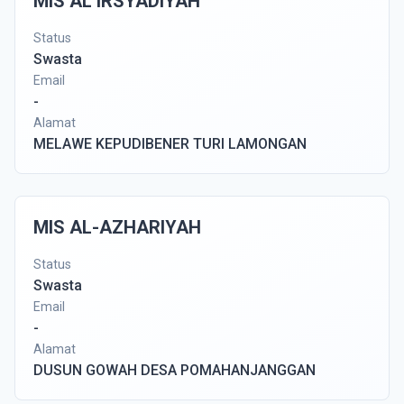
MIS AL IRSYADIYAH
Status
Swasta
Email
-
Alamat
MELAWE KEPUDIBENER TURI LAMONGAN
MIS AL-AZHARIYAH
Status
Swasta
Email
-
Alamat
DUSUN GOWAH DESA POMAHANJANGGAN