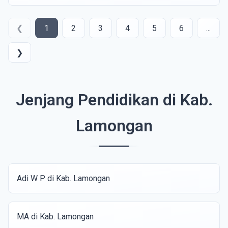
❮
1
2
3
4
5
6
...
❯
Jenjang Pendidikan di Kab.
Lamongan
Adi W P di Kab. Lamongan
MA di Kab. Lamongan