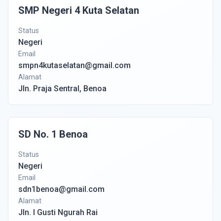
SMP Negeri 4 Kuta Selatan
Status
Negeri
Email
smpn4kutaselatan@gmail.com
Alamat
Jln. Praja Sentral, Benoa
SD No. 1 Benoa
Status
Negeri
Email
sdn1benoa@gmail.com
Alamat
Jln. I Gusti Ngurah Rai