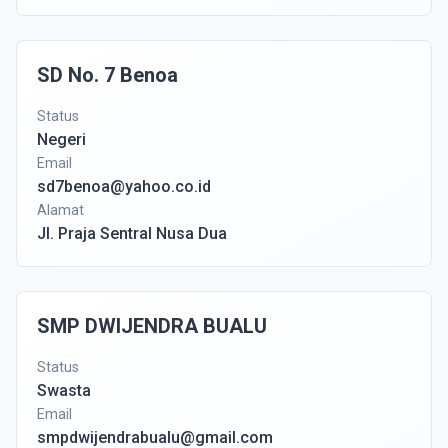
SD No. 7 Benoa
Status
Negeri
Email
sd7benoa@yahoo.co.id
Alamat
Jl. Praja Sentral Nusa Dua
SMP DWIJENDRA BUALU
Status
Swasta
Email
smpdwijendrabualu@gmail.com