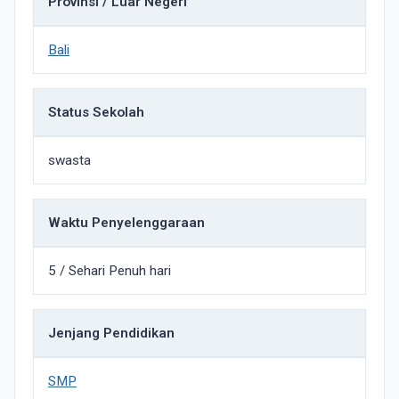
Provinsi / Luar Negeri
Bali
Status Sekolah
swasta
Waktu Penyelenggaraan
5 / Sehari Penuh hari
Jenjang Pendidikan
SMP