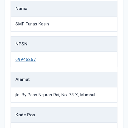
Nama
SMP Tunas Kasih
NPSN
69946267
Alamat
jln. By Pass Ngurah Rai, No. 73 X, Mumbul
Kode Pos