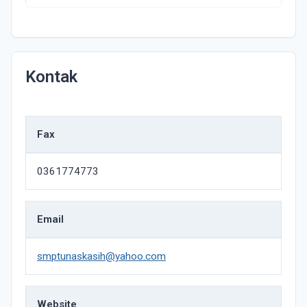
Kontak
Fax
0361774773
Email
smptunaskasih@yahoo.com
Website