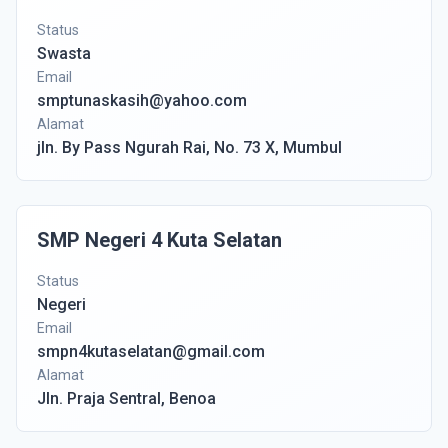
Status
Swasta
Email
smptunaskasih@yahoo.com
Alamat
jln. By Pass Ngurah Rai, No. 73 X, Mumbul
SMP Negeri 4 Kuta Selatan
Status
Negeri
Email
smpn4kutaselatan@gmail.com
Alamat
Jln. Praja Sentral, Benoa