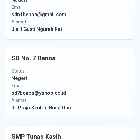
Email
sdn1benoa@gmail.com
Alamat
Jln. I Gusti Ngurah Rai
SD No. 7 Benoa
Status
Negeri
Email
sd7benoa@yahoo.co.id
Alamat
Jl. Praja Sentral Nusa Dua
SMP Tunas Kasih