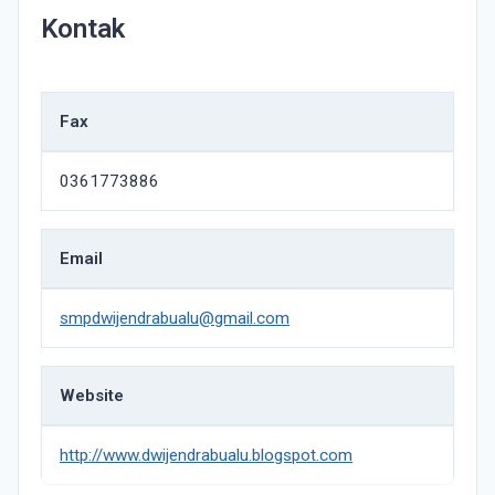
Kontak
Fax
0361773886
Email
smpdwijendrabualu@gmail.com
Website
http://www.dwijendrabualu.blogspot.com