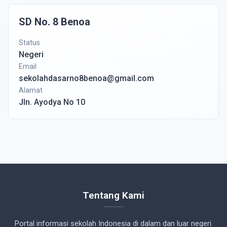
SD No. 8 Benoa
Status
Negeri
Email
sekolahdasarno8benoa@gmail.com
Alamat
Jln. Ayodya No 10
Tentang Kami
Portal informasi sekolah Indonesia di dalam dan luar negeri.