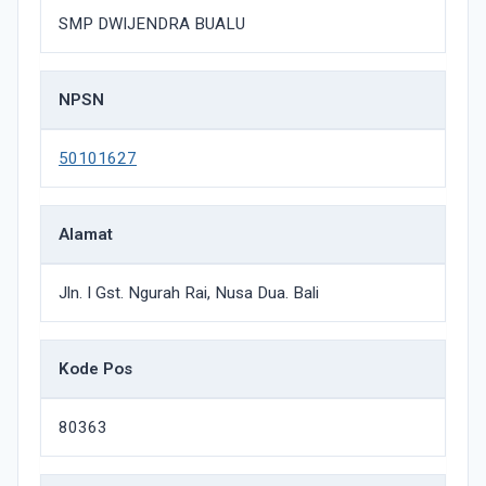
SMP DWIJENDRA BUALU
NPSN
50101627
Alamat
Jln. I Gst. Ngurah Rai, Nusa Dua. Bali
Kode Pos
80363