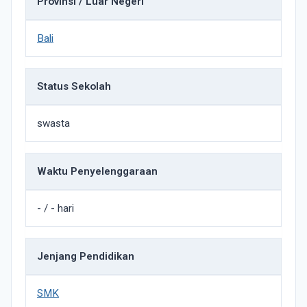
Provinsi / Luar Negeri
Bali
Status Sekolah
swasta
Waktu Penyelenggaraan
- / - hari
Jenjang Pendidikan
SMK