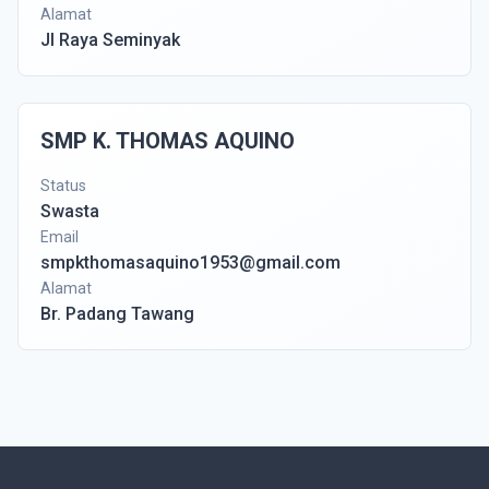
Alamat
Jl Raya Seminyak
SMP K. THOMAS AQUINO
Status
Swasta
Email
smpkthomasaquino1953@gmail.com
Alamat
Br. Padang Tawang