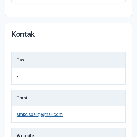
Kontak
Fax
-
Email
smkcisbali@gmail.com
Website