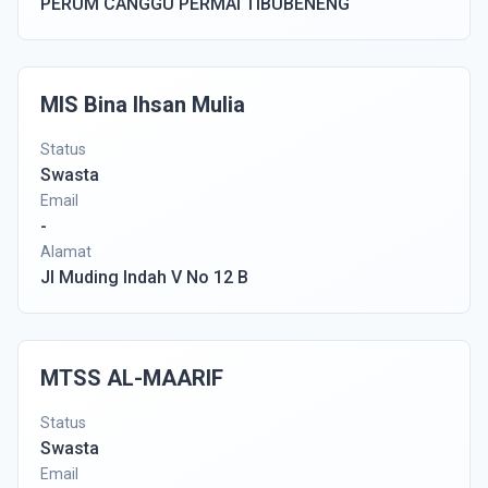
PERUM CANGGU PERMAI TIBUBENENG
MIS Bina Ihsan Mulia
Status
Swasta
Email
-
Alamat
Jl Muding Indah V No 12 B
MTSS AL-MAARIF
Status
Swasta
Email