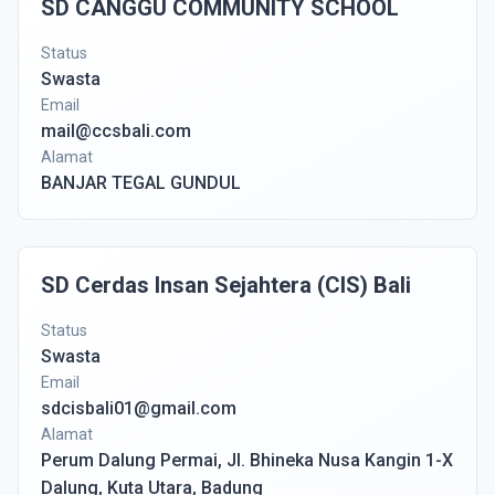
SD CANGGU COMMUNITY SCHOOL
Status
Swasta
Email
mail@ccsbali.com
Alamat
BANJAR TEGAL GUNDUL
SD Cerdas Insan Sejahtera (CIS) Bali
Status
Swasta
Email
sdcisbali01@gmail.com
Alamat
Perum Dalung Permai, Jl. Bhineka Nusa Kangin 1-X
Dalung, Kuta Utara, Badung