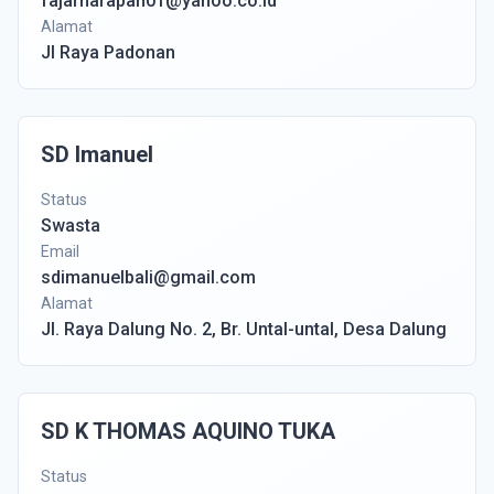
fajarharapan01@yahoo.co.id
Alamat
Jl Raya Padonan
SD Imanuel
Status
Swasta
Email
sdimanuelbali@gmail.com
Alamat
Jl. Raya Dalung No. 2, Br. Untal-untal, Desa Dalung
SD K THOMAS AQUINO TUKA
Status