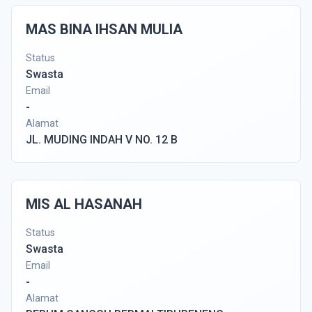
MAS BINA IHSAN MULIA
Status
Swasta
Email
-
Alamat
JL. MUDING INDAH V NO. 12 B
MIS AL HASANAH
Status
Swasta
Email
-
Alamat