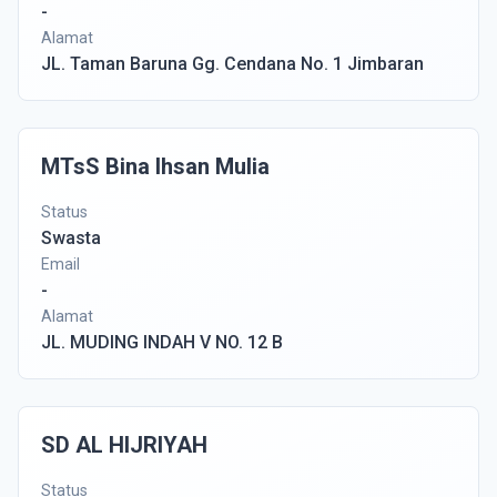
-
Alamat
JL. Taman Baruna Gg. Cendana No. 1 Jimbaran
MTsS Bina Ihsan Mulia
Status
Swasta
Email
-
Alamat
JL. MUDING INDAH V NO. 12 B
SD AL HIJRIYAH
Status