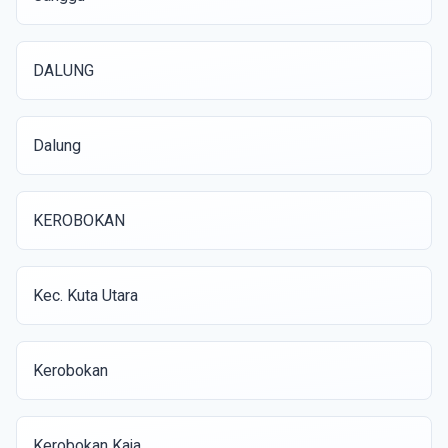
DALUNG
Dalung
KEROBOKAN
Kec. Kuta Utara
Kerobokan
Kerobokan Kaja