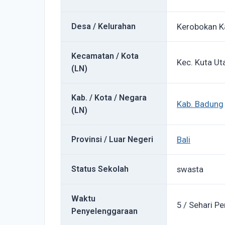
Desa / Kelurahan
Kerobokan K
Kecamatan / Kota
Kec. Kuta Ut
(LN)
Kab. / Kota / Negara
Kab. Badung
(LN)
Provinsi / Luar Negeri
Bali
Status Sekolah
swasta
Waktu
5 / Sehari Pe
Penyelenggaraan