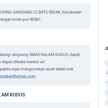
MUDING SANGIANG LC BATU BIDAK, Kerobokan
, dengan kode pos 80361.
J
ghubungi langsung SMAS KALAM KUDUS, dapat
 dapat dibuka melalui url
Apabila ingin mengirimkan surat elektronik
dusbali@gmail.com
.
KALAM KUDUS