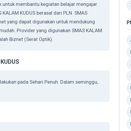
untuk membantu kegiatan belajar mengajar.
AS KALAM KUDUS berasal dari PLN. SMAS
et yang dapat digunakan untuk mendukung
P
ih mudah. Provider yang digunakan SMAS KALAM
ah Biznet (Serat Optik).
 KUDUS
akukan pada Sehari Penuh. Dalam seminggu,