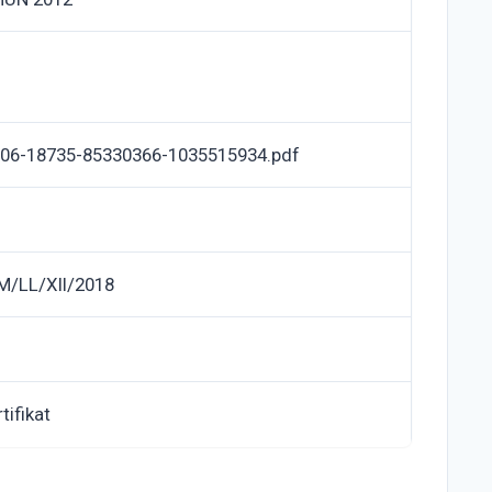
06-18735-85330366-1035515934.pdf
/LL/XII/2018
tifikat