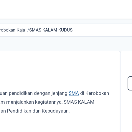
robokan Kaja
SMAS KALAM KUDUS
tuan pendidikan dengan jenjang
SMA
di Kerobokan
 Dalam menjalankan kegiatannya, SMAS KALAM
an Pendidikan dan Kebudayaan.