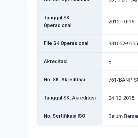
Tanggal SK.
2012-10-16
Operasional
File SK Operasional
331052-9155
Akreditasi
B
No. SK. Akreditasi
761/BANP-SM
Tanggal SK. Akreditasi
04-12-2018
No. Sertifikasi ISO
Belum Berser