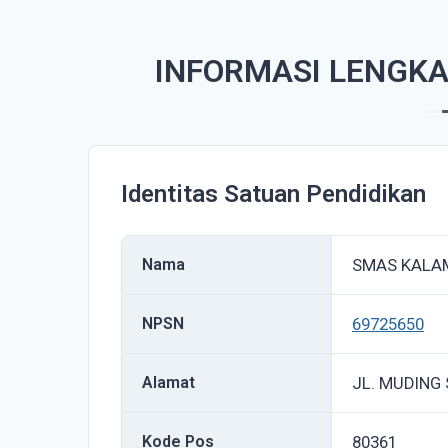
INFORMASI LENGK
Identitas Satuan Pendidikan
Nama
SMAS KALA
NPSN
69725650
Alamat
JL. MUDING
Kode Pos
80361