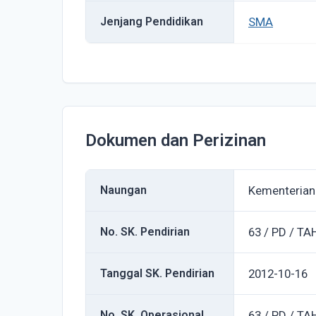
Jenjang Pendidikan
SMA
Dokumen dan Perizinan
Naungan
Kementerian
No. SK. Pendirian
63 / PD / T
Tanggal SK. Pendirian
2012-10-16
No. SK. Operasional
63 / PD / T