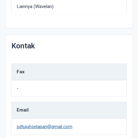
Lainnya (Wavelan)
Kontak
Fax
-
Email
sdtujuhselapan@gmail.com