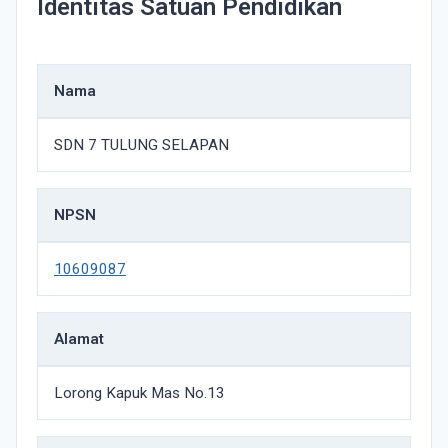
Identitas Satuan Pendidikan
Nama
SDN 7 TULUNG SELAPAN
NPSN
10609087
Alamat
Lorong Kapuk Mas No.13