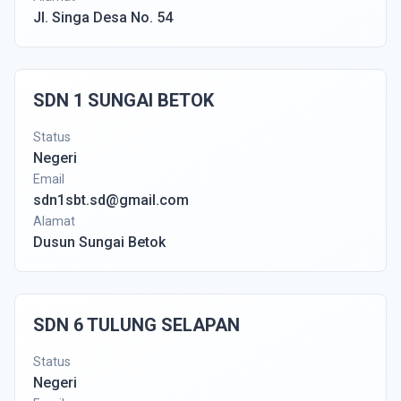
Jl. Singa Desa No. 54
SDN 1 SUNGAI BETOK
Status
Negeri
Email
sdn1sbt.sd@gmail.com
Alamat
Dusun Sungai Betok
SDN 6 TULUNG SELAPAN
Status
Negeri