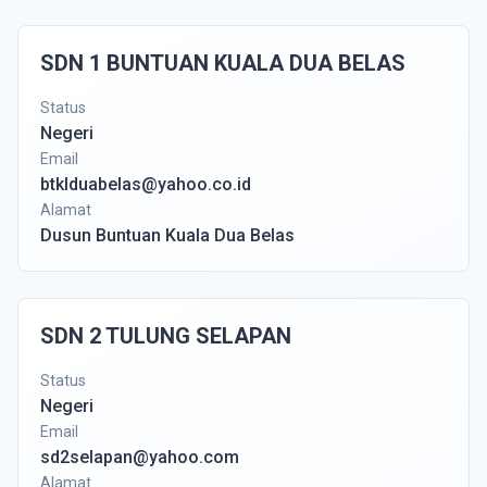
SDN 1 BUNTUAN KUALA DUA BELAS
Status
Negeri
Email
btklduabelas@yahoo.co.id
Alamat
Dusun Buntuan Kuala Dua Belas
SDN 2 TULUNG SELAPAN
Status
Negeri
Email
sd2selapan@yahoo.com
Alamat