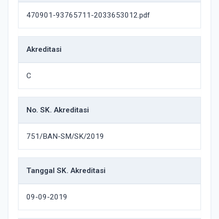
470901-93765711-2033653012.pdf
Akreditasi
C
No. SK. Akreditasi
751/BAN-SM/SK/2019
Tanggal SK. Akreditasi
09-09-2019