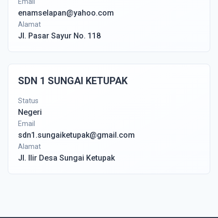
Email
enamselapan@yahoo.com
Alamat
Jl. Pasar Sayur No. 118
SDN 1 SUNGAI KETUPAK
Status
Negeri
Email
sdn1.sungaiketupak@gmail.com
Alamat
Jl. Ilir Desa Sungai Ketupak