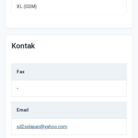
XL (GSM)
Kontak
Fax
-
Email
sd2selapan@yahoo.com