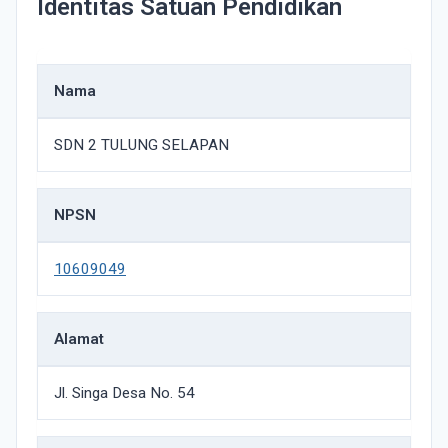
Identitas Satuan Pendidikan
Nama
SDN 2 TULUNG SELAPAN
NPSN
10609049
Alamat
Jl. Singa Desa No. 54