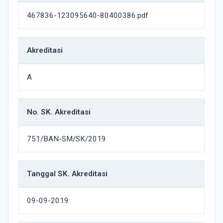
467836-123095640-80400386.pdf
Akreditasi
A
No. SK. Akreditasi
751/BAN-SM/SK/2019
Tanggal SK. Akreditasi
09-09-2019