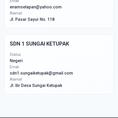
Email
enamselapan@yahoo.com
Alamat
Jl. Pasar Sayur No. 118
SDN 1 SUNGAI KETUPAK
Status
Negeri
Email
sdn1.sungaiketupak@gmail.com
Alamat
Jl. Ilir Desa Sungai Ketupak