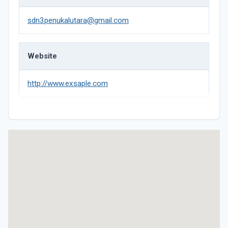
sdn3penukalutara@gmail.com
Website
http://www.exsaple.com