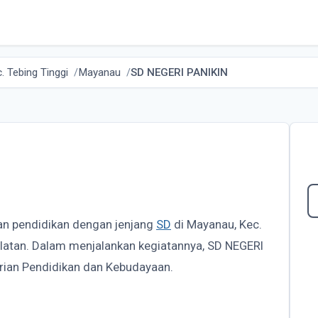
. Tebing Tinggi
Mayanau
SD NEGERI PANIKIN
an pendidikan dengan jenjang
SD
di Mayanau, Kec.
elatan. Dalam menjalankan kegiatannya, SD NEGERI
ian Pendidikan dan Kebudayaan.