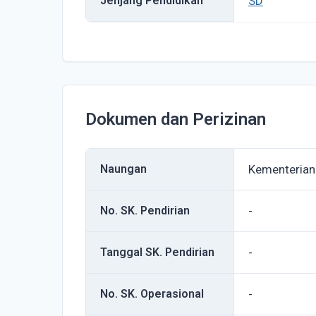
Jenjang Pendidikan
SD
Dokumen dan Perizinan
Naungan
Kementerian
No. SK. Pendirian
-
Tanggal SK. Pendirian
-
No. SK. Operasional
-