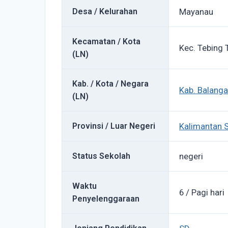
Desa / Kelurahan
Mayanau
Kecamatan / Kota
Kec. Tebing 
(LN)
Kab. / Kota / Negara
Kab. Balang
(LN)
Provinsi / Luar Negeri
Kalimantan S
Status Sekolah
negeri
Waktu
6 / Pagi hari
Penyelenggaraan