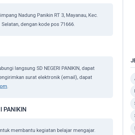
Simpang Nadung Panikin RT 3, Mayanau, Kec.
n Selatan, dengan kode pos 71666.
J
ubungi langsung SD NEGERI PANIKIN, dapat
ngirimkan surat elektronik (email), dapat
com
.
RI PANIKIN
untuk membantu kegiatan belajar mengajar.