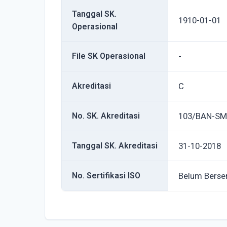
Tanggal SK.
1910-01-01
Operasional
File SK Operasional
-
Akreditasi
C
No. SK. Akreditasi
103/BAN-SM
Tanggal SK. Akreditasi
31-10-2018
No. Sertifikasi ISO
Belum Berser