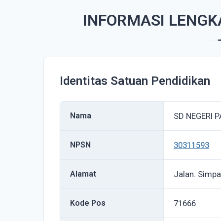
INFORMASI LENGKA
Identitas Satuan Pendidikan
Nama
SD NEGERI P
NPSN
30311593
Alamat
Jalan. Simpa
Kode Pos
71666