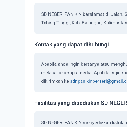
SD NEGERI PANIKIN beralamat di Jalan. 
Tebing Tinggi, Kab. Balangan, Kalimanta
Kontak yang dapat dihubungi
Apabila anda ingin bertanya atau mengh
melalui beberapa media. Apabila ingin me
dikirimkan ke
sdnpanikinberseri@gmail.
Fasilitas yang disediakan SD NEGE
SD NEGERI PANIKIN menyediakan listrik 