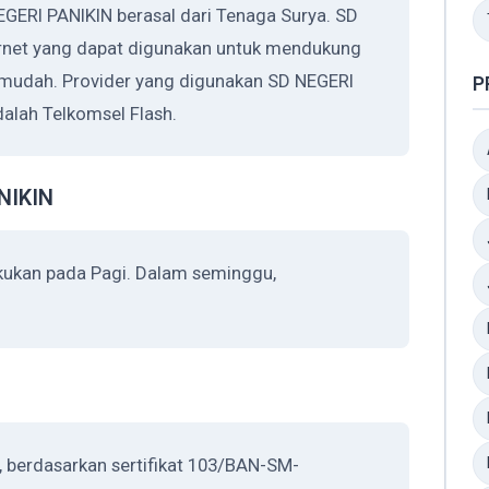
EGERI PANIKIN berasal dari Tenaga Surya. SD
rnet yang dapat digunakan untuk mendukung
h mudah. Provider yang digunakan SD NEGERI
P
alah Telkomsel Flash.
NIKIN
kukan pada Pagi. Dalam seminggu,
, berdasarkan sertifikat 103/BAN-SM-