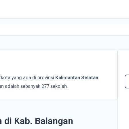
kota yang ada di provinsi
Kalimantan Selatan
.
an adalah sebanyak 277 sekolah.
h di Kab. Balangan