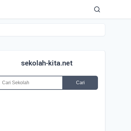
sekolah-kita.net
Cari