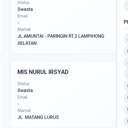
Status
Swasta
Email
P
-
Alamat
JL.AMUNTAI - PARINGIN RT.2 LAMPIHONG
SELATAN
MIS NURUL IRSYAD
Status
Swasta
Email
-
Alamat
JL. MATANG LURUS