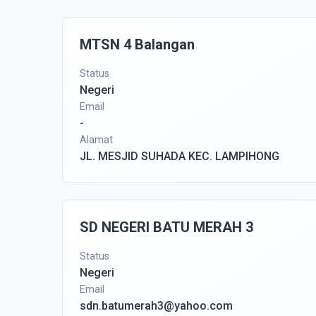
MTSN 4 Balangan
Status
Negeri
Email
-
Alamat
JL. MESJID SUHADA KEC. LAMPIHONG
SD NEGERI BATU MERAH 3
Status
Negeri
Email
sdn.batumerah3@yahoo.com