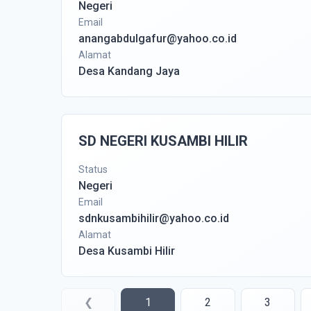
Negeri
Email
anangabdulgafur@yahoo.co.id
Alamat
Desa Kandang Jaya
SD NEGERI KUSAMBI HILIR
Status
Negeri
Email
sdnkusambihilir@yahoo.co.id
Alamat
Desa Kusambi Hilir
❮
1
2
3