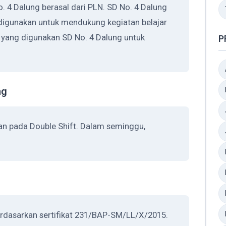
. 4 Dalung berasal dari PLN. SD No. 4 Dalung
digunakan untuk mendukung kegiatan belajar
 yang digunakan SD No. 4 Dalung untuk
P
ng
kan pada Double Shift. Dalam seminggu,
berdasarkan sertifikat 231/BAP-SM/LL/X/2015.