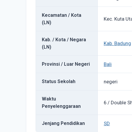
Kecamatan / Kota
Kec. Kuta Ut
(LN)
Kab. / Kota / Negara
Kab. Badung
(LN)
Provinsi / Luar Negeri
Bali
Status Sekolah
negeri
Waktu
6 / Double Sh
Penyelenggaraan
Jenjang Pendidikan
SD