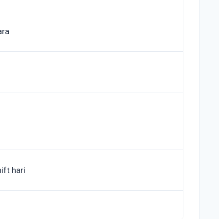
ara
ift hari