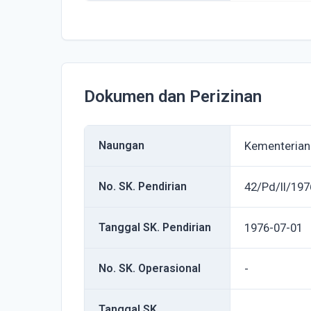
Dokumen dan Perizinan
Naungan
Kementerian
No. SK. Pendirian
42/Pd/II/197
Tanggal SK. Pendirian
1976-07-01
No. SK. Operasional
-
Tanggal SK.