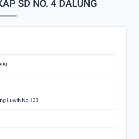
AP SD NO. 4 DALUNG
ung
ang Luwih No.133