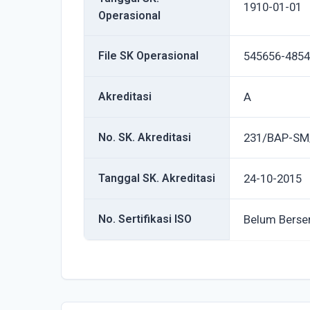
1910-01-01
Operasional
File SK Operasional
545656-4854
Akreditasi
A
No. SK. Akreditasi
231/BAP-SM
Tanggal SK. Akreditasi
24-10-2015
No. Sertifikasi ISO
Belum Berser