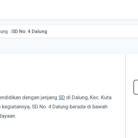
lung
SD No. 4 Dalung
pendidikan dengan jenjang
SD
di Dalung, Kec. Kuta
n kegiatannya, SD No. 4 Dalung berada di bawah
dayaan.