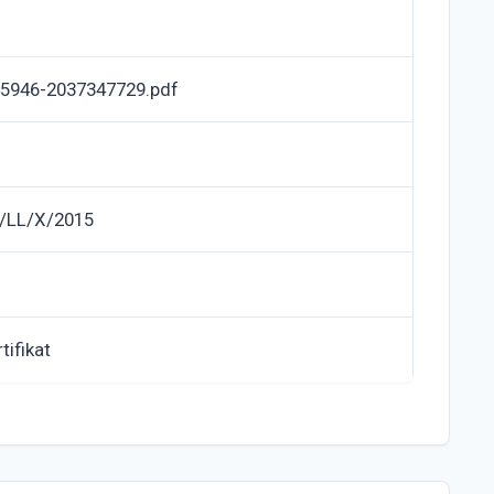
5946-2037347729.pdf
/LL/X/2015
tifikat