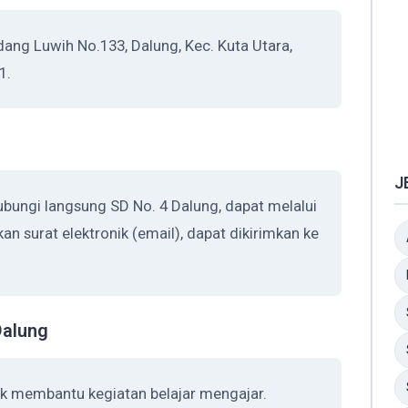
dang Luwih No.133, Dalung, Kec. Kuta Utara,
1.
J
bungi langsung SD No. 4 Dalung, dapat melalui
n surat elektronik (email), dapat dikirimkan ke
Dalung
uk membantu kegiatan belajar mengajar.