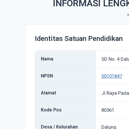
INFORMASI LENGK
Identitas Satuan Pendidikan
Nama
SD No. 4 Dal
NPSN
50101847
Alamat
Jl Raya Pad
Kode Pos
80361
Desa / Kelurahan
Dalung