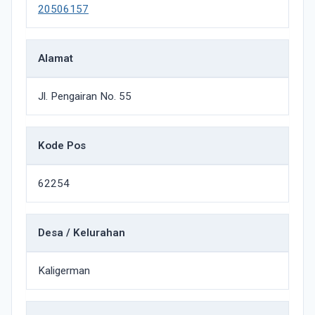
20506157
Alamat
Jl. Pengairan No. 55
Kode Pos
62254
Desa / Kelurahan
Kaligerman