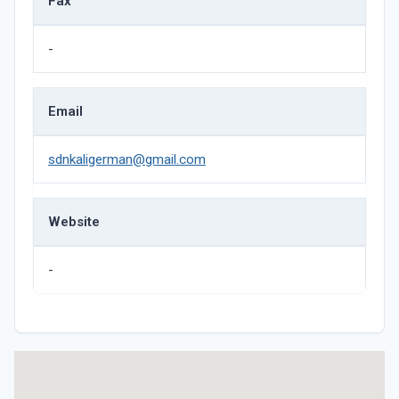
Fax
-
Email
sdnkaligerman@gmail.com
Website
-