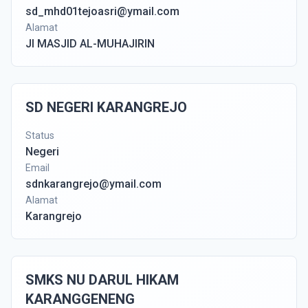
sd_mhd01tejoasri@ymail.com
Alamat
Jl MASJID AL-MUHAJIRIN
SD NEGERI KARANGREJO
Status
Negeri
Email
sdnkarangrejo@ymail.com
Alamat
Karangrejo
SMKS NU DARUL HIKAM
KARANGGENENG