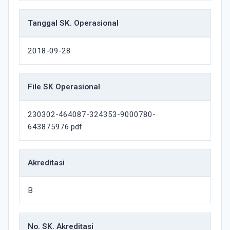
Tanggal SK. Operasional
2018-09-28
File SK Operasional
230302-464087-324353-9000780-
643875976.pdf
Akreditasi
B
No. SK. Akreditasi