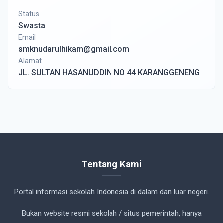
Status
Swasta
Email
smknudarulhikam@gmail.com
Alamat
JL. SULTAN HASANUDDIN NO 44 KARANGGENENG
Tentang Kami
Portal informasi sekolah Indonesia di dalam dan luar negeri.
Bukan website resmi sekolah / situs pemerintah, hanya