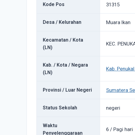
Kode Pos
31315
Desa / Kelurahan
Muara Ikan
Kecamatan / Kota
KEC. PENUK
(LN)
Kab. / Kota / Negara
Kab. Penukal
(LN)
Provinsi / Luar Negeri
Sumatera Se
Status Sekolah
negeri
Waktu
6 / Pagi hari
Penyelenggaraan