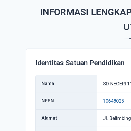
INFORMASI LENGKAP
U
Identitas Satuan Pendidikan
Nama
SD NEGERI 
NPSN
10648025
Alamat
Jl. Belimbin