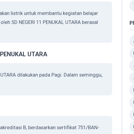
n listrik untuk membantu kegiatan belajar
an oleh SD NEGERI 11 PENUKAL UTARA berasal
P
1 PENUKAL UTARA
UTARA dilakukan pada Pagi. Dalam seminggu,
reditasi B, berdasarkan sertifikat 751/BAN-