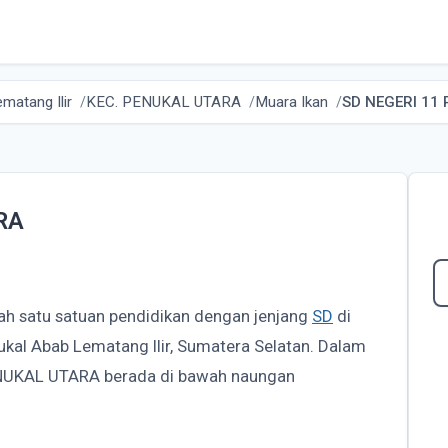
matang Ilir
KEC. PENUKAL UTARA
Muara Ikan
SD NEGERI 11
RA
ah satu satuan pendidikan dengan jenjang
SD
di
kal Abab Lematang Ilir, Sumatera Selatan. Dalam
ENUKAL UTARA berada di bawah naungan