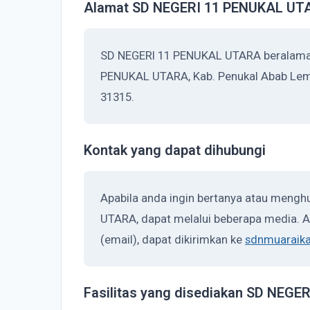
Alamat SD NEGERI 11 PENUKAL UT
SD NEGERI 11 PENUKAL UTARA beralamat d
PENUKAL UTARA, Kab. Penukal Abab Lema
31315.
Kontak yang dapat dihubungi
Apabila anda ingin bertanya atau meng
UTARA, dapat melalui beberapa media. Ap
(email), dapat dikirimkan ke
sdnmuaraik
Fasilitas yang disediakan SD NEG