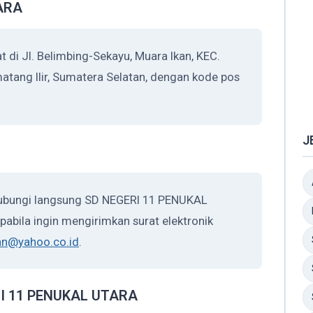
ARA
i Jl. Belimbing-Sekayu, Muara Ikan, KEC.
tang Ilir, Sumatera Selatan, dengan kode pos
J
hubungi langsung SD NEGERI 11 PENUKAL
abila ingin mengirimkan surat elektronik
an@yahoo.co.id
.
ERI 11 PENUKAL UTARA