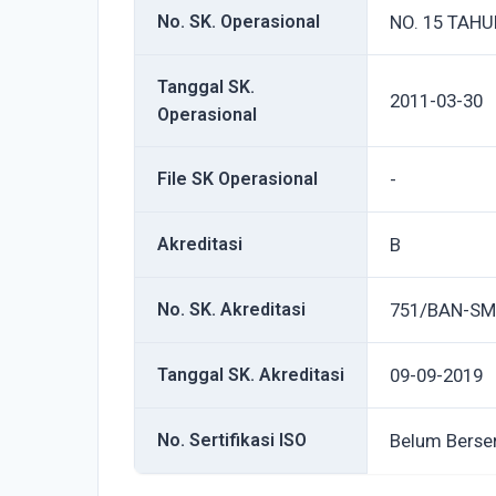
No. SK. Operasional
NO. 15 TAHU
Tanggal SK.
2011-03-30
Operasional
File SK Operasional
-
Akreditasi
B
No. SK. Akreditasi
751/BAN-SM
Tanggal SK. Akreditasi
09-09-2019
No. Sertifikasi ISO
Belum Berser