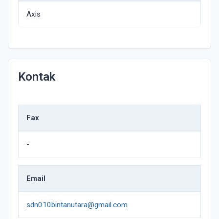
Axis
Kontak
Fax
-
Email
sdn010bintanutara@gmail.com