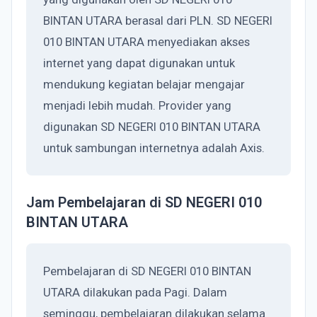
BINTAN UTARA berasal dari PLN. SD NEGERI
010 BINTAN UTARA menyediakan akses
internet yang dapat digunakan untuk
mendukung kegiatan belajar mengajar
menjadi lebih mudah. Provider yang
digunakan SD NEGERI 010 BINTAN UTARA
untuk sambungan internetnya adalah Axis.
Jam Pembelajaran di SD NEGERI 010
BINTAN UTARA
Pembelajaran di SD NEGERI 010 BINTAN
UTARA dilakukan pada Pagi. Dalam
seminggu, pembelajaran dilakukan selama