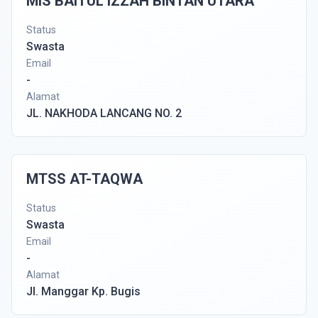
MIS BAITUL IZZAH BINTAN UTARA
Status
Swasta
Email
-
Alamat
JL. NAKHODA LANCANG NO. 2
MTSS AT-TAQWA
Status
Swasta
Email
-
Alamat
Jl. Manggar Kp. Bugis