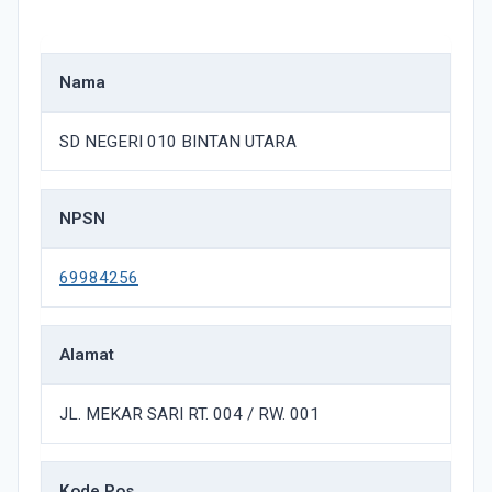
Nama
SD NEGERI 010 BINTAN UTARA
NPSN
69984256
Alamat
JL. MEKAR SARI RT. 004 / RW. 001
Kode Pos