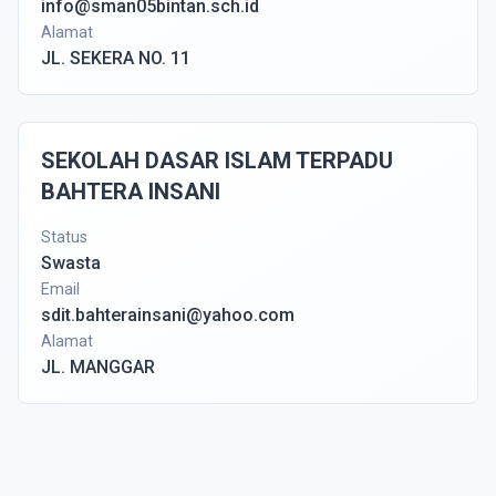
info@sman05bintan.sch.id
Alamat
JL. SEKERA NO. 11
SEKOLAH DASAR ISLAM TERPADU
BAHTERA INSANI
Status
Swasta
Email
sdit.bahterainsani@yahoo.com
Alamat
JL. MANGGAR