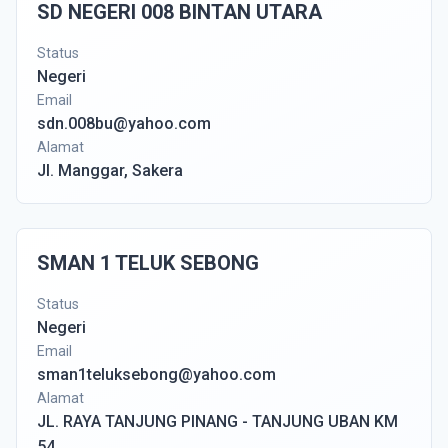
SD NEGERI 008 BINTAN UTARA
Status
Negeri
Email
sdn.008bu@yahoo.com
Alamat
Jl. Manggar, Sakera
SMAN 1 TELUK SEBONG
Status
Negeri
Email
sman1teluksebong@yahoo.com
Alamat
JL. RAYA TANJUNG PINANG - TANJUNG UBAN KM
54