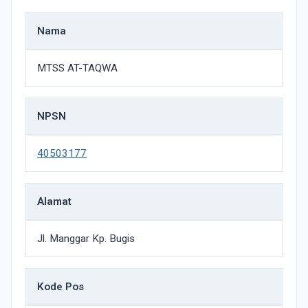
Nama
MTSS AT-TAQWA
NPSN
40503177
Alamat
Jl. Manggar Kp. Bugis
Kode Pos