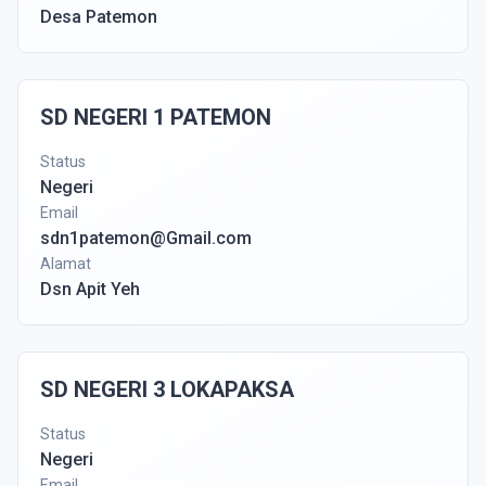
Desa Patemon
SD NEGERI 1 PATEMON
Status
Negeri
Email
sdn1patemon@Gmail.com
Alamat
Dsn Apit Yeh
SD NEGERI 3 LOKAPAKSA
Status
Negeri
Email