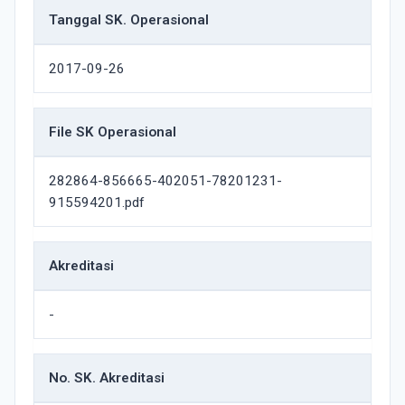
Tanggal SK. Operasional
2017-09-26
File SK Operasional
282864-856665-402051-78201231-
915594201.pdf
Akreditasi
-
No. SK. Akreditasi