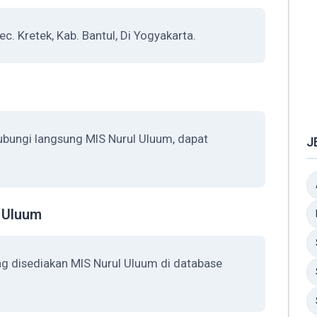
ec. Kretek, Kab. Bantul, Di Yogyakarta.
ubungi langsung MIS Nurul Uluum, dapat
J
l Uluum
ng disediakan MIS Nurul Uluum di database