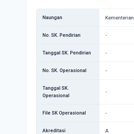
Naungan
Kementeria
No. SK. Pendirian
-
Tanggal SK. Pendirian
-
No. SK. Operasional
-
Tanggal SK.
-
Operasional
File SK Operasional
-
Akreditasi
A