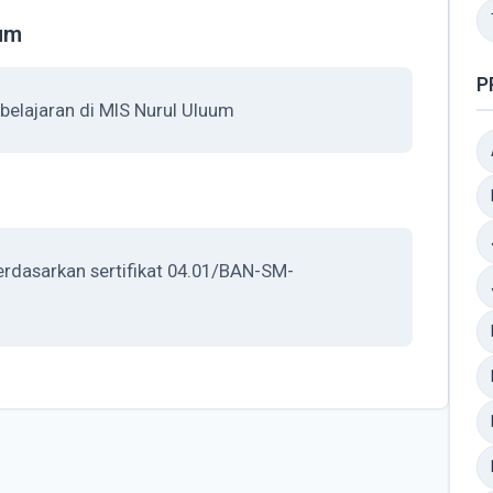
uum
P
elajaran di MIS Nurul Uluum
berdasarkan sertifikat 04.01/BAN-SM-