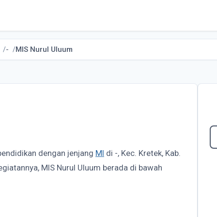
-
MIS Nurul Uluum
pendidikan dengan jenjang
MI
di -, Kec. Kretek, Kab.
kegiatannya, MIS Nurul Uluum berada di bawah