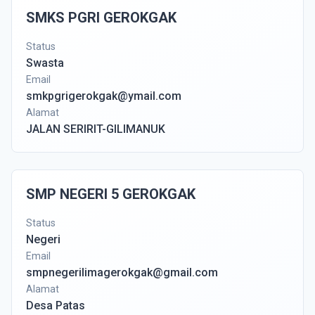
SMKS PGRI GEROKGAK
Status
Swasta
Email
smkpgrigerokgak@ymail.com
Alamat
JALAN SERIRIT-GILIMANUK
SMP NEGERI 5 GEROKGAK
Status
Negeri
Email
smpnegerilimagerokgak@gmail.com
Alamat
Desa Patas