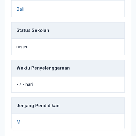
Bali
Status Sekolah
negeri
Waktu Penyelenggaraan
- / - hari
Jenjang Pendidikan
MI