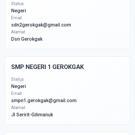
Status
Negeri
Email
sdn2gerokgak@gmail.com
Alamat
Dsn Gerokgak
SMP NEGERI 1 GEROKGAK
Status
Negeri
Email
smpn1.gerokgak@gmail.com
Alamat
Jl Seririt-Gilimanuk