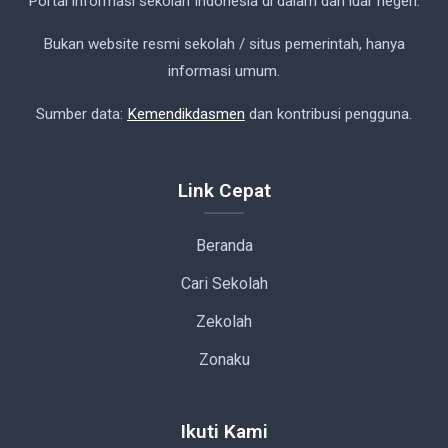
Portal informasi sekolah Indonesia di dalam dan luar negeri.
Bukan website resmi sekolah / situs pemerintah, hanya
informasi umum.
Sumber data:
Kemendikdasmen
dan kontribusi pengguna.
Link Cepat
Beranda
Cari Sekolah
Zekolah
Zonaku
Ikuti Kami