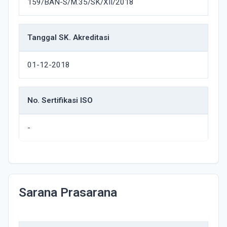
159/BAN-S/M.35/SK/XII/2018
Tanggal SK. Akreditasi
01-12-2018
No. Sertifikasi ISO
-
Sarana Prasarana