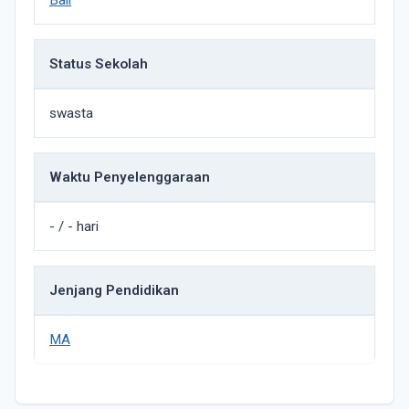
Bali
Status Sekolah
swasta
Waktu Penyelenggaraan
- / - hari
Jenjang Pendidikan
MA