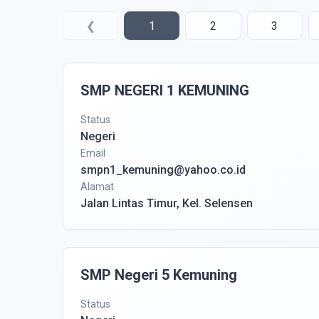
❮
1
2
3
SMP NEGERI 1 KEMUNING
Status
Negeri
Email
smpn1_kemuning@yahoo.co.id
Alamat
Jalan Lintas Timur, Kel. Selensen
SMP Negeri 5 Kemuning
Status