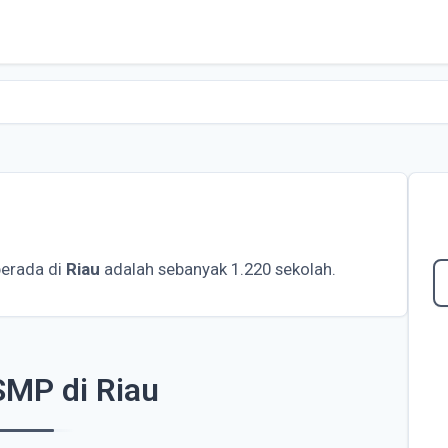
erada di
Riau
adalah sebanyak 1.220 sekolah.
SMP di Riau