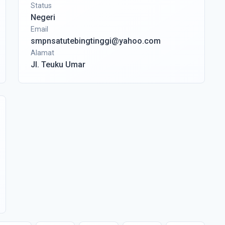
Status
Negeri
Email
smpnsatutebingtinggi@yahoo.com
Alamat
Jl. Teuku Umar