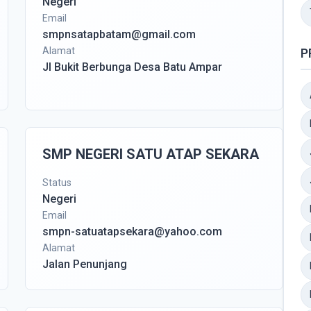
Negeri
Email
smpnsatapbatam@gmail.com
Alamat
P
Jl Bukit Berbunga Desa Batu Ampar
SMP NEGERI SATU ATAP SEKARA
Status
Negeri
Email
smpn-satuatapsekara@yahoo.com
Alamat
Jalan Penunjang