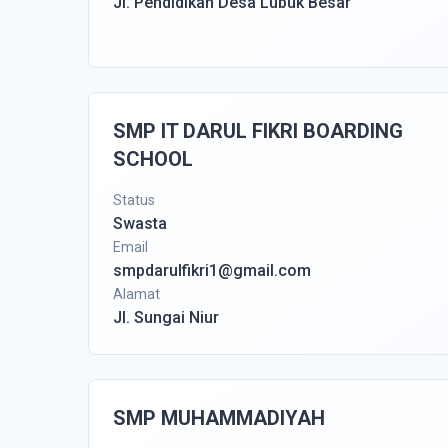
Jl. Pendidikan Desa Lubuk Besar
SMP IT DARUL FIKRI BOARDING
SCHOOL
Status
Swasta
Email
smpdarulfikri1@gmail.com
Alamat
Jl. Sungai Niur
SMP MUHAMMADIYAH