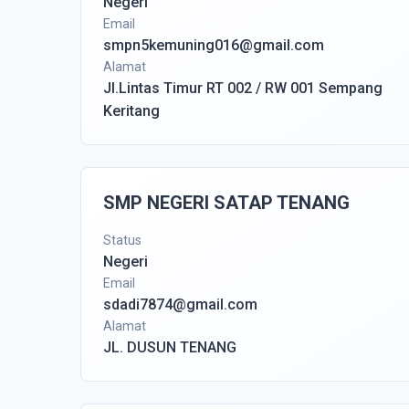
Negeri
Email
smpn5kemuning016@gmail.com
Alamat
Jl.Lintas Timur RT 002 / RW 001 Sempang
Keritang
SMP NEGERI SATAP TENANG
Status
Negeri
Email
sdadi7874@gmail.com
Alamat
JL. DUSUN TENANG