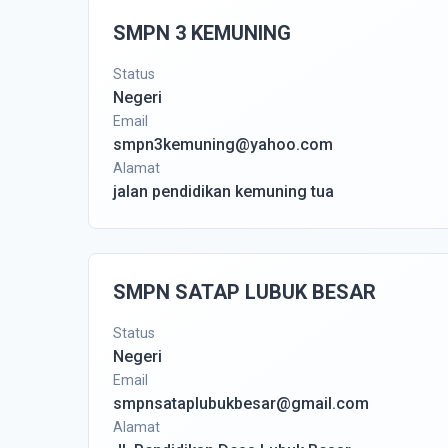
SMPN 3 KEMUNING
Status
Negeri
Email
smpn3kemuning@yahoo.com
Alamat
jalan pendidikan kemuning tua
SMPN SATAP LUBUK BESAR
Status
Negeri
Email
smpnsataplubukbesar@gmail.com
Alamat