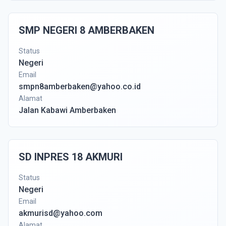
SMP NEGERI 8 AMBERBAKEN
Status
Negeri
Email
smpn8amberbaken@yahoo.co.id
Alamat
Jalan Kabawi Amberbaken
SD INPRES 18 AKMURI
Status
Negeri
Email
akmurisd@yahoo.com
Alamat