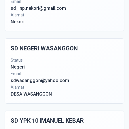
Email
sd_inp.nekori@gmail.com
Alamat
Nekori
SD NEGERI WASANGGON
Status
Negeri
Email
sdwasanggon@yahoo.com
Alamat
DESA WASANGGON
SD YPK 10 IMANUEL KEBAR