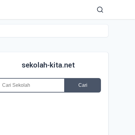
sekolah-kita.net
Cari