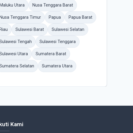
Maluku Utara
Nusa Tenggara Barat
Nusa Tenggara Timur
Papua
Papua Barat
Riau
Sulawesi Barat
Sulawesi Selatan
Sulawesi Tengah
Sulawesi Tenggara
Sulawesi Utara
Sumatera Barat
Sumatera Selatan
Sumatera Utara
Ikuti Kami