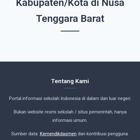
Kabupaten/Kota di Nusa
Tenggara Barat
Tentang Kami
Portal informasi sekolah Indonesia di dalam dan luar negeri.
Bukan website resmi sekolah / situs pemerintah, hanya
informasi umum.
Sumber data:
Kemendikdasmen
dan kontribusi pengguna.