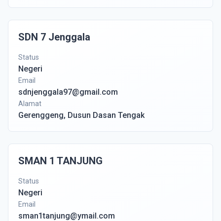
SDN 7 Jenggala
Status
Negeri
Email
sdnjenggala97@gmail.com
Alamat
Gerenggeng, Dusun Dasan Tengak
SMAN 1 TANJUNG
Status
Negeri
Email
sman1tanjung@ymail.com