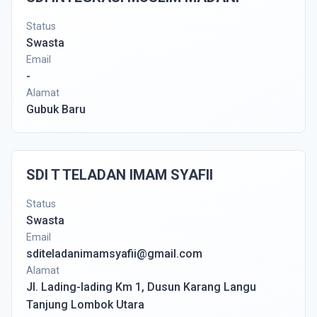
Status
Swasta
Email
-
Alamat
Gubuk Baru
SDI T TELADAN IMAM SYAFII
Status
Swasta
Email
sditeladanimamsyafii@gmail.com
Alamat
Jl. Lading-lading Km 1, Dusun Karang Langu
Tanjung Lombok Utara