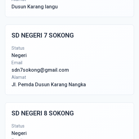
Dusun Karang langu
SD NEGERI 7 SOKONG
Status
Negeri
Email
sdn7sokong@gmail.com
Alamat
Jl. Pemda Dusun Karang Nangka
SD NEGERI 8 SOKONG
Status
Negeri