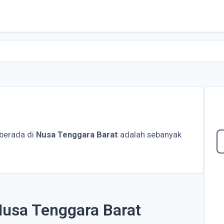
berada di
Nusa Tenggara Barat
adalah sebanyak
Nusa Tenggara Barat