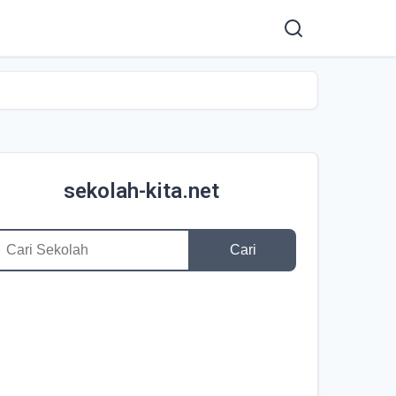
sekolah-kita.net
Cari