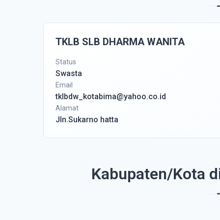
TKLB SLB DHARMA WANITA
Status
Swasta
Email
tklbdw_kotabima@yahoo.co.id
Alamat
Jln.Sukarno hatta
Kabupaten/Kota d