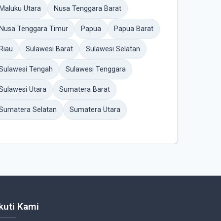
Maluku Utara
Nusa Tenggara Barat
Nusa Tenggara Timur
Papua
Papua Barat
Riau
Sulawesi Barat
Sulawesi Selatan
Sulawesi Tengah
Sulawesi Tenggara
Sulawesi Utara
Sumatera Barat
Sumatera Selatan
Sumatera Utara
Ikuti Kami