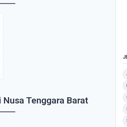
J
i Nusa Tenggara Barat