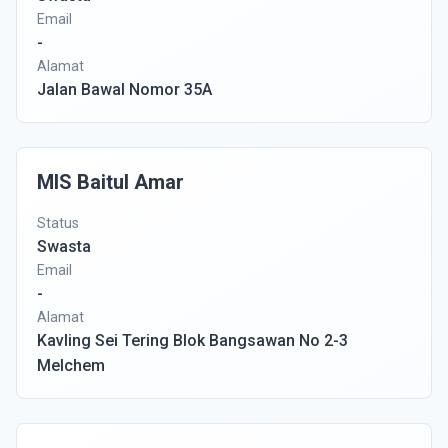
Email
-
Alamat
Jalan Bawal Nomor 35A
MIS Baitul Amar
Status
Swasta
Email
-
Alamat
Kavling Sei Tering Blok Bangsawan No 2-3
Melchem