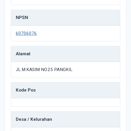
NPSN
60706076
Alamat
JL.M.KASIM NO.25 PANGKIL
Kode Pos
Desa / Kelurahan