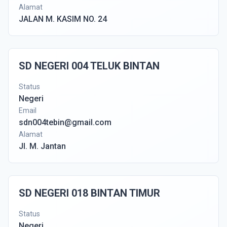
Alamat
JALAN M. KASIM NO. 24
SD NEGERI 004 TELUK BINTAN
Status
Negeri
Email
sdn004tebin@gmail.com
Alamat
Jl. M. Jantan
SD NEGERI 018 BINTAN TIMUR
Status
Negeri