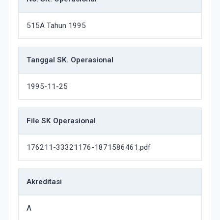
515A Tahun 1995
Tanggal SK. Operasional
1995-11-25
File SK Operasional
176211-33321176-1871586461.pdf
Akreditasi
A